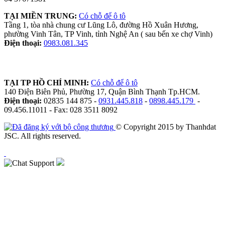
TẠI MIỀN TRUNG:
Có chỗ để ô tô
Tầng 1, tòa nhà chung cư Lũng Lô, đường Hồ Xuân Hương,
phường Vinh Tân, TP Vinh, tỉnh Nghệ An ( sau bến xe chợ Vinh)
Điện thoại:
0983.081.345
TẠI TP HỒ CHÍ MINH:
Có chỗ để ô tô
140 Điện Biên Phủ, Phường 17, Quận Bình Thạnh Tp.HCM.
Điện thoại:
02835 144 875 -
0931.445.818
-
0898.445.179
-
09.456.11011 - Fax: 028 3511 8092
© Copyright 2015 by Thanhdat
JSC. All rights reserved.