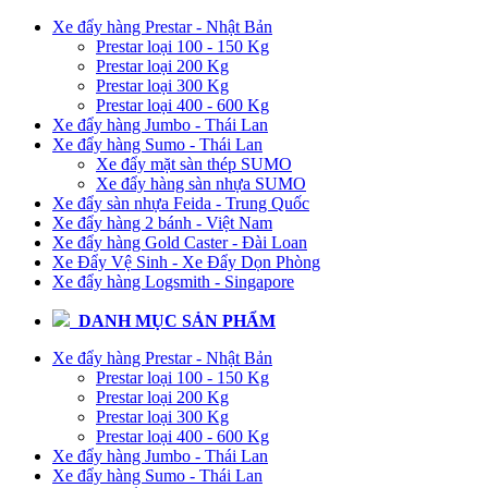
Xe đẩy hàng Prestar - Nhật Bản
Prestar loại 100 - 150 Kg
Prestar loại 200 Kg
Prestar loại 300 Kg
Prestar loại 400 - 600 Kg
Xe đẩy hàng Jumbo - Thái Lan
Xe đẩy hàng Sumo - Thái Lan
Xe đẩy mặt sàn thép SUMO
Xe đẩy hàng sàn nhựa SUMO
Xe đẩy sàn nhựa Feida - Trung Quốc
Xe đẩy hàng 2 bánh - Việt Nam
Xe đẩy hàng Gold Caster - Đài Loan
Xe Đẩy Vệ Sinh - Xe Đẩy Dọn Phòng
Xe đẩy hàng Logsmith - Singapore
DANH MỤC SẢN PHẨM
Xe đẩy hàng Prestar - Nhật Bản
Prestar loại 100 - 150 Kg
Prestar loại 200 Kg
Prestar loại 300 Kg
Prestar loại 400 - 600 Kg
Xe đẩy hàng Jumbo - Thái Lan
Xe đẩy hàng Sumo - Thái Lan