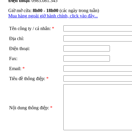
Điện thoại:
0983.081.345
Giờ mở cửa:
8h00 - 18h00
(các ngày trong tuần)
Mua hàng ngoài giờ hành chính, click vào đây...
Tên công ty / cá nhân:
*
Địa chỉ:
Điện thoại:
Fax:
Email:
*
Tiêu đề thông điệp:
*
Nội dung thông điệp:
*