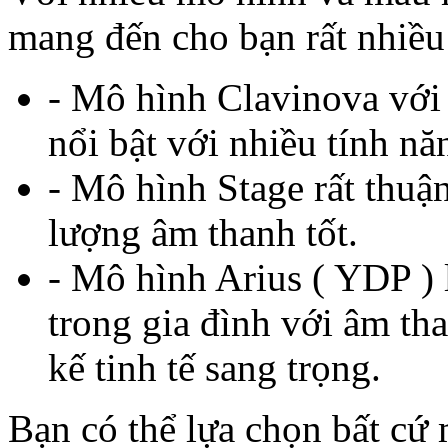
mang đến cho bạn rất nhiều
- Mô hình Clavinova với 
nổi bật với nhiều tính năn
- Mô hình Stage rất thuận
lượng âm thanh tốt.
- Mô hình Arius ( YDP )
trong gia đình với âm th
kế tinh tế sang trọng.
Bạn có thể lựa chọn bất cứ