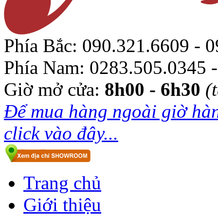
Phía Bắc:
090.321.6609 - 0
Phía Nam:
0283.505.0345 -
Giờ mở cửa:
8h00 - 6h30
(
Để mua hàng ngoài giờ hàn
click vào đây...
Trang chủ
Giới thiệu