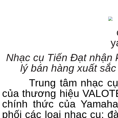
Nhạc cụ Tiến Đạt nhận 
lý bán hàng xuất sắc
Trung tâm nhạc cụ Ti
của thương hiệu
VALOT
chính thức của Yamaha
phối các loại nhạc cụ: đ