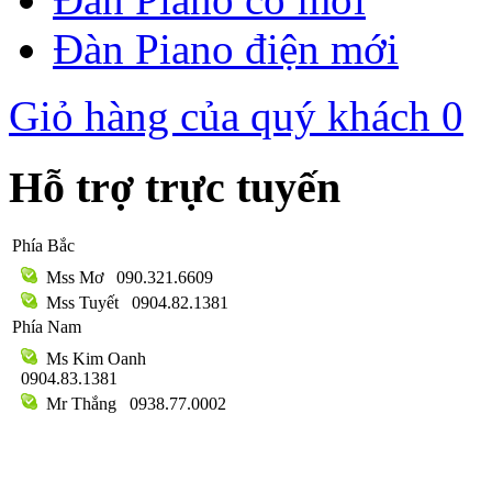
Đàn Piano điện mới
Giỏ hàng của quý khách
0
Hỗ trợ trực tuyến
Phía Bắc
Mss Mơ
090.321.6609
Mss Tuyết
0904.82.1381
Phía Nam
Ms Kim Oanh
0904.83.1381
Mr Thắng
0938.77.0002