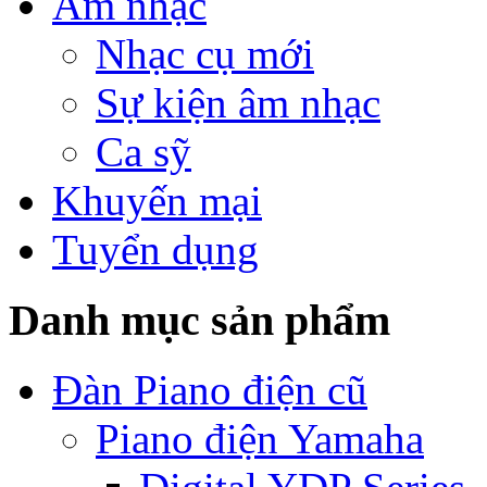
Âm nhạc
Nhạc cụ mới
Sự kiện âm nhạc
Ca sỹ
Khuyến mại
Tuyển dụng
Danh mục sản phẩm
Đàn Piano điện cũ
Piano điện Yamaha