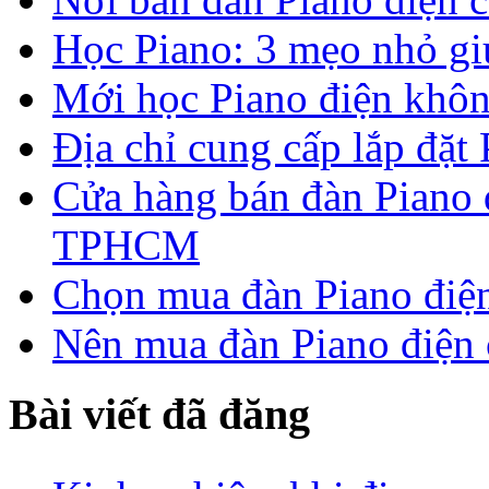
Học Piano: 3 mẹo nhỏ g
Mới học Piano điện khôn
Địa chỉ cung cấp lắp đặt
Cửa hàng bán đàn Piano đ
TPHCM
Chọn mua đàn Piano điện
Nên mua đàn Piano điện 
Bài viết đã đăng