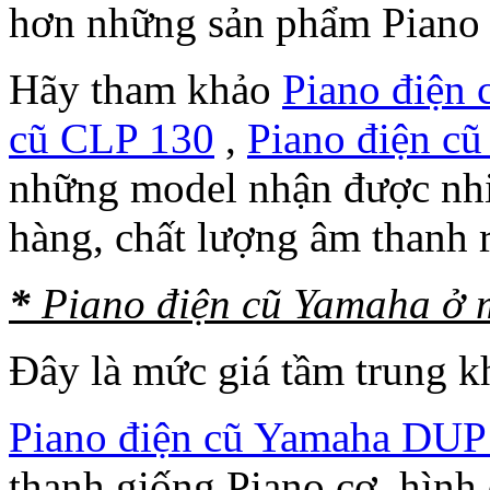
hơn những sản phẩm Piano n
Hãy tham khảo
Piano điện
cũ CLP 130
,
Piano điện c
những model nhận được nhi
hàng, chất lượng âm thanh r
*
Piano điện cũ Yamaha ở m
Đây là mức giá tầm trung k
Piano điện cũ Yamaha DUP
thanh giống Piano cơ, hình