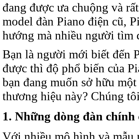
đang được ưa chuộng và rất
model đàn Piano điện cũ, P
hướng mà nhiều người tìm 
Bạn là người mới biết đến P
được thì độ phổ biến của Pi
bạn đang muốn sở hữu một
thương hiệu này? Chúng tôi
1. Những dòng đàn chính
Với nhiều mô hình và mẫu 