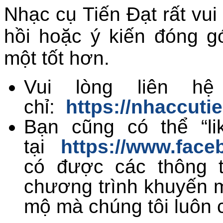
Nhạc cụ Tiến Đạt rất vui
hồi hoặc ý kiến đóng 
một tốt hơn.
Vui lòng liên hệ
chỉ:
https://nhaccuti
Bạn cũng có thể “li
tại
https://www.face
có được các thông t
chương trình khuyến 
mộ mà chúng tôi luôn 