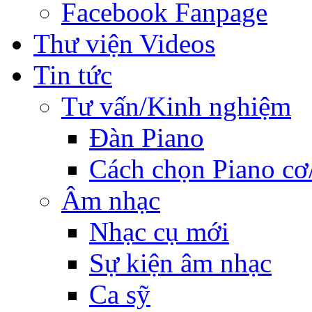
Facebook Fanpage
Thư viện Videos
Tin tức
Tư vấn/Kinh nghiệm
Đàn Piano
Cách chọn Piano cơ
Âm nhạc
Nhạc cụ mới
Sự kiện âm nhạc
Ca sỹ