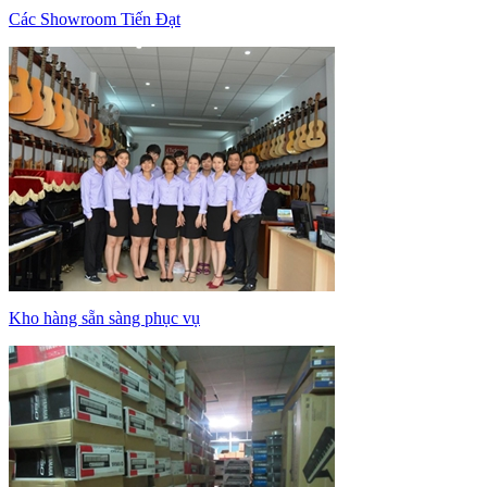
Các Showroom Tiến Đạt
Kho hàng sẵn sàng phục vụ