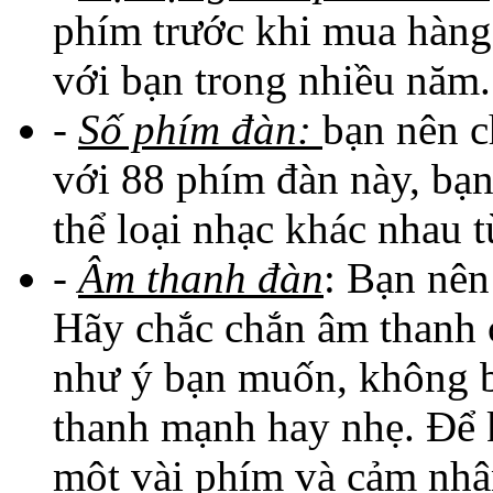
phím trước khi mua hàng 
với bạn trong nhiều năm.
-
Số phím đàn:
bạn nên c
với 88 phím đàn này, bạn
thể loại nhạc khác nhau t
-
Âm thanh đàn
: Bạn nên
Hãy chắc chắn âm thanh 
như ý bạn muốn, không b
thanh mạnh hay nhẹ. Để k
một vài phím và cảm nhậ