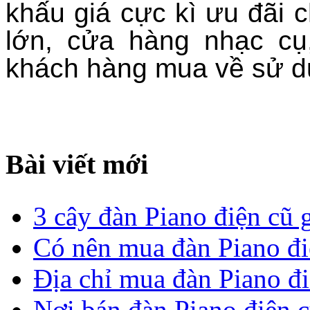
khấu giá cực kì ưu đãi
lớn, cửa hàng nhạc cụ
khách hàng mua về sử d
Bài viết mới
3 cây đàn Piano điện cũ gi
Có nên mua đàn Piano đi
Địa chỉ mua đàn Piano đi
Nơi bán đàn Piano điện c