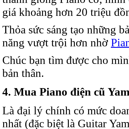
giá khoảng hơn 20 triệu đồ
Thỏa sức sáng tạo những bả
năng vượt trội hơn nhờ
Pia
Chúc bạn tìm được cho mìn
bản thân.
4. Mua Piano điện cũ Yam
Là đại lý chính có mức doan
nhất (đặc biệt là Guitar Ya