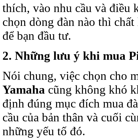
thích, vào nhu cầu và điều
chọn dòng đàn nào thì chất 
để bạn đầu tư.
2. Những lưu ý khi mua P
Nói chung, việc chọn cho 
Yamaha
cũng không khó khă
định đúng mục đích mua đàn
cầu của bản thân và cuối cù
những yếu tố đó.