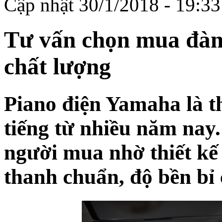
Cập nhật 30/1/2018 - 19:3
Tư vấn chọn mua đàn
chất lượng
Piano điện Yamaha
là 
tiếng từ nhiều năm nay.
người mua nhờ thiết kế
thanh chuẩn, độ bền bỉ 