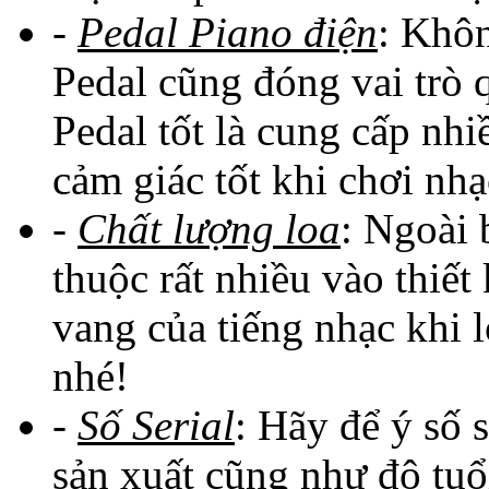
-
Pedal Piano điện
: Khô
Pedal cũng đóng vai trò 
Pedal tốt là cung cấp nh
cảm giác tốt khi chơi nhạ
-
Chất lượng loa
: Ngoài 
thuộc rất nhiều vào thiết
vang của tiếng nhạc khi 
nhé!
-
Số Serial
: Hãy để ý số 
sản xuất cũng như độ tuổ