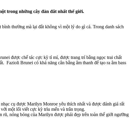
ột trong những cây đàn đắt nhất thế giới.
 bình thường mà lại đắt không vì một lý do gì cả. Trong danh sách
nei được chế tác cực kỳ tỉ mỉ, được trang trí bằng ngọc trai chất
hất. Fazioli Brunei có khả năng cân bằng âm thanh để tạo ra âm bass
nhạc cụ được Marilyn Monroe yêu thích nhất và được đánh giá rất
 một lối viết cực kỳ trìu mến và trân trọng.
n rũ, nóng bỏng của Marilyn được phái đẹp trên toàn thế giới ngưỡng