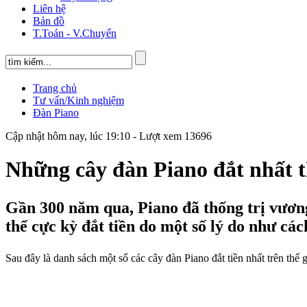
Liên hệ
Bản đồ
T.Toán - V.Chuyển
Trang chủ
Tư vấn/Kinh nghiệm
Đàn Piano
Cập nhật hôm nay, lúc 19:10 - Lượt xem 13696
Những cây đàn Piano đắt nhất t
Gần 300 năm qua, Piano đã thống trị vươn
thể cực kỳ đắt tiền do một số lý do như cách
Sau đây là danh sách một số các cây đàn Piano đắt tiền nhất trên thế