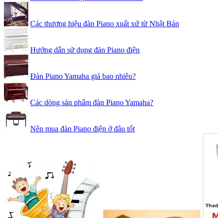
Các thương hiệu đàn Piano xuất xứ từ Nhật Bản
Hướng dẫn sử dụng đàn Piano điện
Đàn Piano Yamaha giá bao nhiêu?
Các dòng sản phẩm đàn Piano Yamaha?
Nên mua đàn Piano điện ở đâu tốt