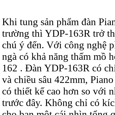
Khi tung sản phẩm đàn Pia
trường thì YDP-163R trở t
chú ý đến. Với công nghệ 
ngà có khả năng thấm mồ hô
162 . Đàn YDP-163R có ch
và chiều sâu 422mm, Piano
có thiết kế cao hơn so với
trước đây. Không chỉ có k
cho bạn một cái nhìn tổng 