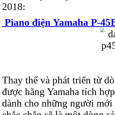
2018:
Piano điện Yamaha P-45
Thay thế và phát triển từ d
được hãng Yamaha tích hợp
dành cho những người mới 
chắc chắn sẽ là một dòng s