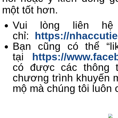
một tốt hơn.
Vui lòng liên hệ
chỉ:
https://nhaccuti
Bạn cũng có thể “li
tại
https://www.face
có được các thông t
chương trình khuyến 
mộ mà chúng tôi luôn 