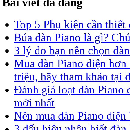
Bài viết đã đăng
Top 5 Phụ kiện cần thiết
Búa đàn Piano là gì? Ch
3 lý do bạn nên chọn đàn 
Mua đàn Piano điện hơn 1
triệu, hãy tham khảo tại 
Đánh giá loạt đàn Piano
mới nhất
Nên mua đàn Piano điện 
3 dấu hiệu nhận biết đàn