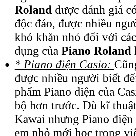
Roland
được đánh giá có
độc đáo, được nhiều ngườ
khó khăn nhỏ đối với các
dụng của
Piano Roland
* Piano điện Casio:
Cũng
được nhiều người biết đế
phẩm Piano điện của Casi
bộ hơn trước. Dù kĩ thu
Kawai nhưng Piano điện 
em nhỏ mới học trong vi