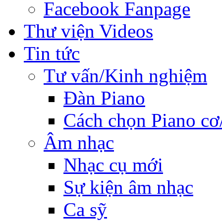
Facebook Fanpage
Thư viện Videos
Tin tức
Tư vấn/Kinh nghiệm
Đàn Piano
Cách chọn Piano cơ
Âm nhạc
Nhạc cụ mới
Sự kiện âm nhạc
Ca sỹ