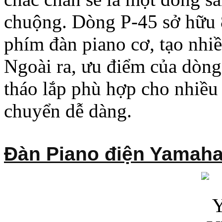
chuộng. Dòng P-45 sở hữu 
phím đàn piano cơ, tạo nhi
Ngoài ra, ưu điểm của dòng 
tháo lắp phù hợp cho nhiều
chuyển dễ dàng.
Đàn Piano điện Yamah