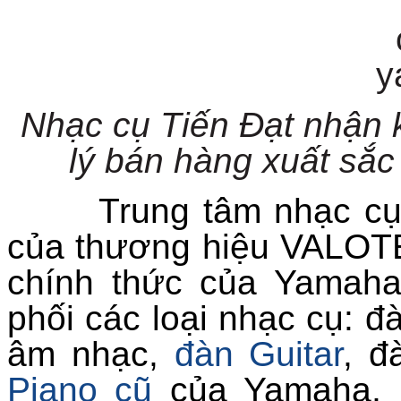
Nhạc cụ Tiến Đạt nhận 
lý bán hàng xuất sắc
Trung tâm nhạc cụ Ti
của thương hiệu
VALOT
chính thức của Yamaha
phối các loại nhạc cụ: đ
âm nhạc,
đàn Guitar
,
đà
Pian
o cũ
của Yamaha, 