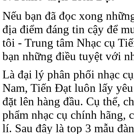
Nếu bạn đã đọc xong những
địa điểm đáng tin cậy để m
tôi - Trung tâm Nhạc cụ Ti
bạn những điều tuyệt với nh
Là đại lý phân phối nhạc c
Nam, Tiến Đạt luôn lấy yêu
đặt lên hàng đầu. Cụ thể, c
phẩm nhạc cụ chính hãng, c
lí. Sau đây là top 3 mẫu đàn