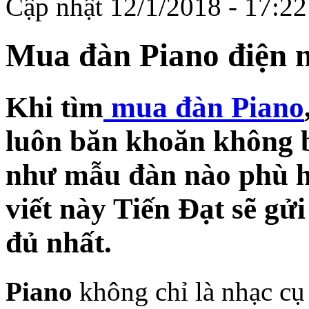
Cập nhật 12/1/2018 - 17:2
Mua đàn Piano điện n
Khi tìm
mua đàn Piano
luôn băn khoăn không b
như mẫu đàn nào phù h
viết này Tiến Đạt sẽ gử
đủ nhất.
Piano
không chỉ là nhạc cụ