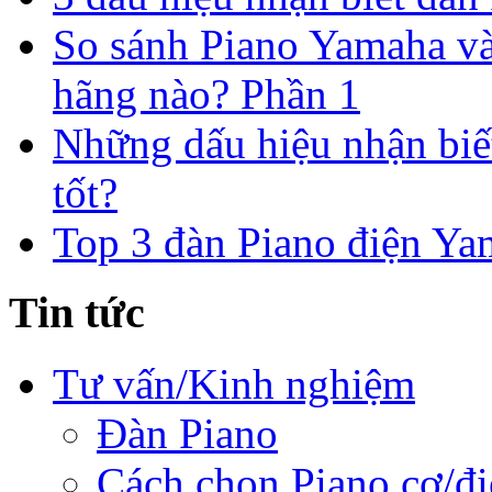
So sánh Piano Yamaha và
hãng nào? Phần 1
Những dấu hiệu nhận bi
tốt?
Top 3 đàn Piano điện Yam
Tin tức
Tư vấn/Kinh nghiệm
Đàn Piano
Cách chọn Piano cơ/đi