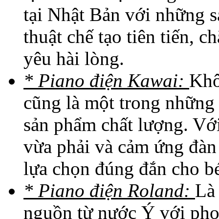
tại Nhật Bản với những 
thuật chế tạo tiên tiến, 
yêu hài lòng.
* Piano điện Kawai:
Khô
cũng là một trong những 
sản phẩm chất lượng. Với
vừa phải và cảm ứng đàn
lựa chọn đúng đắn cho b
* Piano điện Roland:
Là
nguồn từ nước Ý với phon