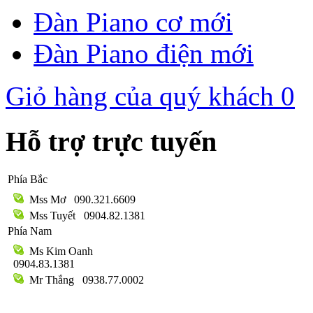
Đàn Piano cơ mới
Đàn Piano điện mới
Giỏ hàng của quý khách
0
Hỗ trợ trực tuyến
Phía Bắc
Mss Mơ
090.321.6609
Mss Tuyết
0904.82.1381
Phía Nam
Ms Kim Oanh
0904.83.1381
Mr Thắng
0938.77.0002