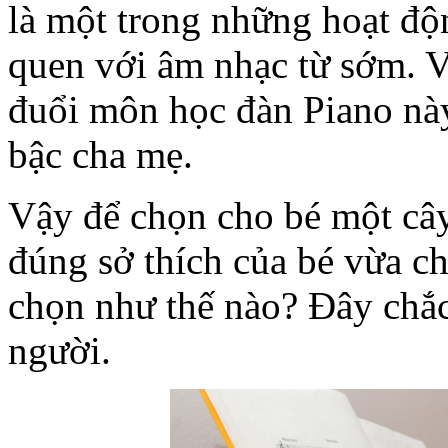
là một trong những hoạt độ
quen với âm nhạc từ sớm. V
đuổi môn học đàn Piano này
bậc cha mẹ.
Vậy để chọn cho bé một câ
đúng sở thích của bé vừa ch
chọn như thế nào? Đây chắc 
người.