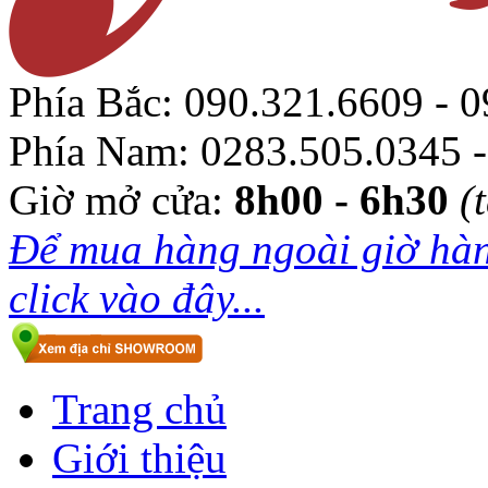
Phía Bắc:
090.321.6609 - 0
Phía Nam:
0283.505.0345 -
Giờ mở cửa:
8h00 - 6h30
(
Để mua hàng ngoài giờ hàn
click vào đây...
Trang chủ
Giới thiệu