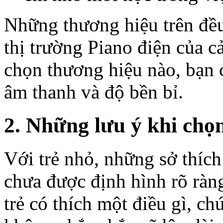
Những thương hiệu trên đều 
thị trường Piano điện của c
chọn thương hiệu nào, bạn 
âm thanh và độ bền bỉ.
2. Những lưu ý khi chọ
Với trẻ nhỏ, những sở thíc
chưa được định hình rõ ràng
trẻ có thích một điều gì, c