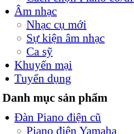
Âm nhạc
Nhạc cụ mới
Sự kiện âm nhạc
Ca sỹ
Khuyến mại
Tuyển dụng
Danh mục sản phẩm
Đàn Piano điện cũ
Piano điện Yamaha