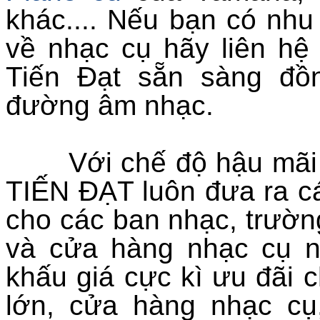
khác.... Nếu bạn có nh
về nhạc cụ hãy liên hệ
Tiến Đạt sẵn sàng đồ
đường âm nhạc.
Với chế độ hậu mãi tố
TIẾN ĐẠT luôn đưa ra cá
cho các ban nhạc, trườn
và cửa hàng nhạc cụ nh
khấu giá cực kì ưu đãi
lớn, cửa hàng nhạc cụ