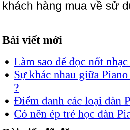
khách hàng mua về sử d
Bài viết mới
Làm sao để đọc nốt nhạc
Sự khác nhau giữa Pian
?
Điểm danh các loại đàn P
Có nên ép trẻ học đàn P