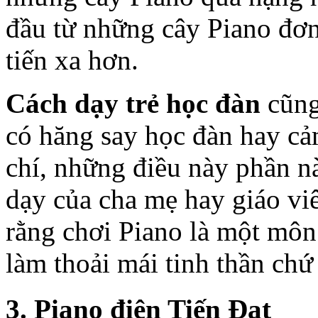
đầu từ những cây Piano đơ
tiến xa hơn.
Cách dạy trẻ học đàn
cũng
có hăng say học đàn hay cả
chí, những điều này phần n
dạy của cha mẹ hay giáo vi
rằng chơi Piano là một môn 
làm thoải mái tinh thần chứ
3. Piano điện Tiến Đạt