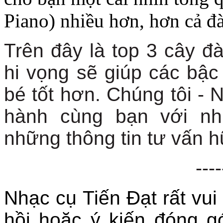
Piano) nhiều hơn, hơn cả 
Trên đây là top 3 cây đà
hi vọng sẽ giúp các bậ
bé tốt hơn. Chúng tôi - 
hành cùng bạn với nh
những thông tin tư vấn h
----
Nhạc cụ Tiến Đạt rất vui
hồi hoặc ý kiến đóng 