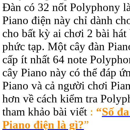
Đàn có 32 nốt Polyphony là
Piano điện này chỉ dành ch
cho bất kỳ ai chơi 2 bài há
phức tạp. Một cây đàn Pian
cấp ít nhất 64 note Polypho
cây Piano này có thể đáp ứ
Piano và cả người chơi Pia
hơn về cách kiểm tra Polyp
tham khảo bài viết
:
“
Số đa
Piano điện là gì?
”