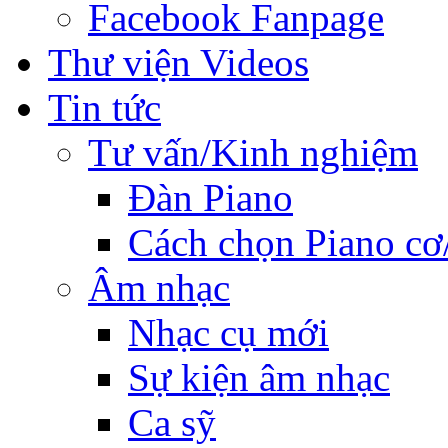
Facebook Fanpage
Thư viện Videos
Tin tức
Tư vấn/Kinh nghiệm
Đàn Piano
Cách chọn Piano cơ
Âm nhạc
Nhạc cụ mới
Sự kiện âm nhạc
Ca sỹ