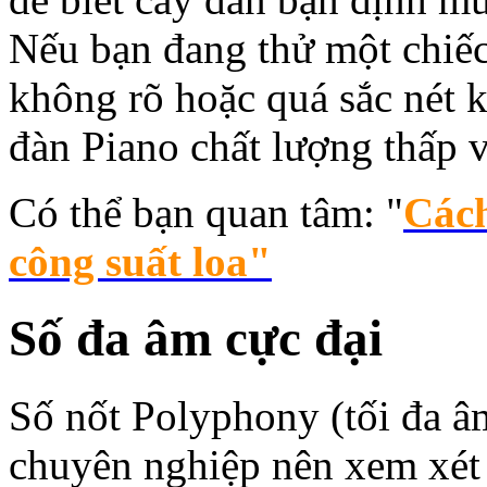
Nếu bạn đang thử một chiế
không rõ hoặc quá sắc nét k
đàn Piano chất lượng thấp 
Có thể bạn quan tâm: "
Cách
công suất loa"
Số đa âm cực đại
Số nốt Polyphony (tối đa âm
chuyên nghiệp nên xem xét 