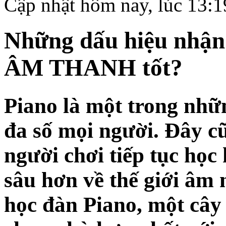
Cập nhật hôm nay, lúc 13:
Những dấu hiệu nhận 
ÂM THANH tốt?
Piano là một trong nhữn
đa số mọi người. Đây cũ
người chơi tiếp tục họ
sâu hơn về thế giới âm
học đàn Piano, một cây 