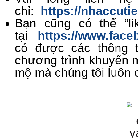
chỉ:
https://nhaccuti
Bạn cũng có thể “li
tại
https://www.face
có được các thông t
chương trình khuyến 
mộ mà chúng tôi luôn 