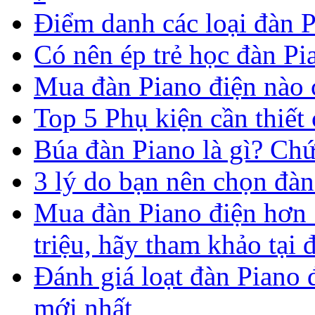
Điểm danh các loại đàn P
Có nên ép trẻ học đàn P
Mua đàn Piano điện nào 
Top 5 Phụ kiện cần thiết
Búa đàn Piano là gì? Ch
3 lý do bạn nên chọn đàn 
Mua đàn Piano điện hơn 1
triệu, hãy tham khảo tại 
Đánh giá loạt đàn Piano
mới nhất