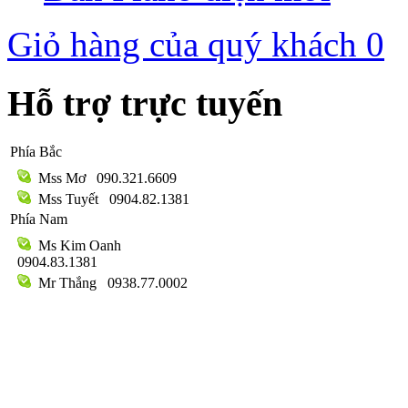
Giỏ hàng của quý khách
0
Hỗ trợ trực tuyến
Phía Bắc
Mss Mơ
090.321.6609
Mss Tuyết
0904.82.1381
Phía Nam
Ms Kim Oanh
0904.83.1381
Mr Thắng
0938.77.0002