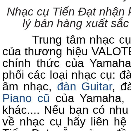
Nhạc cụ Tiến Đạt nhận 
lý bán hàng xuất sắc
Trung tâm nhạc cụ Ti
của thương hiệu
VALOT
chính thức của Yamaha
phối các loại nhạc cụ: đ
âm nhạc,
đàn Guitar
,
đà
Pian
o cũ
của Yamaha, 
khác.... Nếu bạn có nh
về nhạc cụ hãy liên hệ