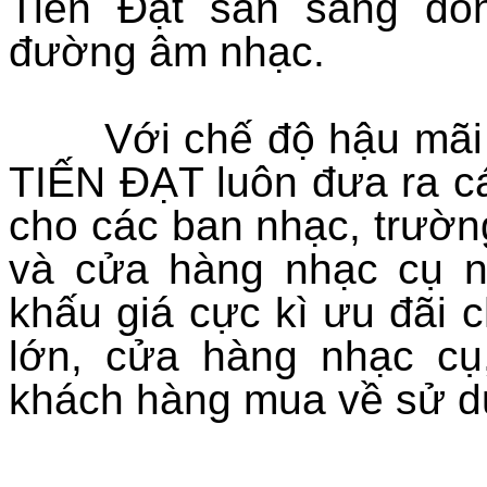
Tiến Đạt sẵn sàng đồ
đường âm nhạc.
Với chế độ hậu mãi tố
TIẾN ĐẠT luôn đưa ra cá
cho các ban nhạc, trườn
và cửa hàng nhạc cụ nh
khấu giá cực kì ưu đãi
lớn, cửa hàng nhạc cụ
khách hàng mua về sử d