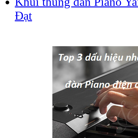
Khui thùng đàn Piano Ya
Đạt