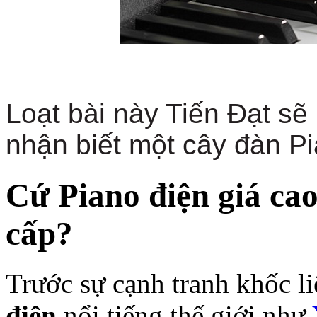
Loạt bài này Tiến Đạt s
nhận biết một cây đàn Pi
Cứ Piano điện giá cao 
cấp?
Trước sự cạnh tranh khốc li
điện
nổi tiếng thế giới như