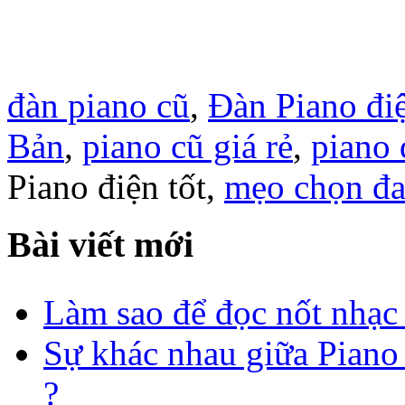
đàn piano cũ
,
Đàn Piano đi
Bản
,
piano cũ giá rẻ
,
piano 
Piano điện tốt,
mẹo chọn đa
Bài viết mới
Làm sao để đọc nốt nhạc
Sự khác nhau giữa Pian
?