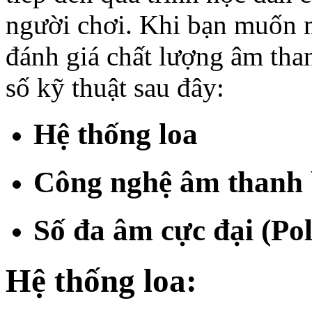
người chơi. Khi bạn muốn 
đánh giá chất lượng âm tha
số kỹ thuật sau đây:
Hệ thống loa
Công nghệ âm thanh 
Số đa âm cực đại (Po
Hệ thống loa: