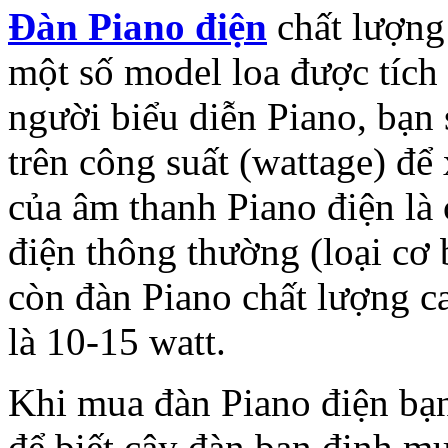
Đàn Piano điện
chất lượng 
một số model loa được tích 
người biểu diễn Piano, bạn 
trên công suất (wattage) để 
của âm thanh Piano điện là 
điện thông thường (loại cơ
còn đàn Piano chất lượng ca
là 10-15 watt.
Khi mua đàn Piano điện bạn
để biết cây đàn bạn định mu