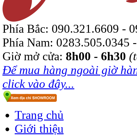
Phía Bắc:
090.321.6609 - 0
Phía Nam:
0283.505.0345 -
Giờ mở cửa:
8h00 - 6h30
(
Để mua hàng ngoài giờ hàn
click vào đây...
Trang chủ
Giới thiệu