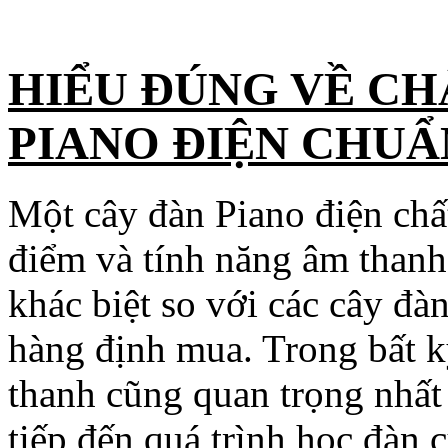
H
IỂU ĐÚNG VỀ C
PIANO ĐIỆN CHUẨ
Một cây đàn Piano điện chấ
điểm và tính năng âm thanh 
khác biệt so với các cây đà
hàng định mua. Trong bất kỳ
thanh cũng quan trọng nhất 
tiếp đến quá trình học đàn