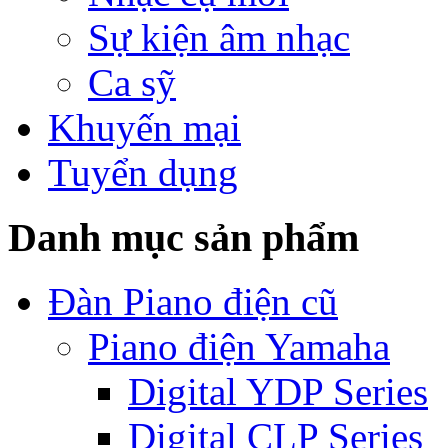
Sự kiện âm nhạc
Ca sỹ
Khuyến mại
Tuyển dụng
Danh mục sản phẩm
Đàn Piano điện cũ
Piano điện Yamaha
Digital YDP Series
Digital CLP Series