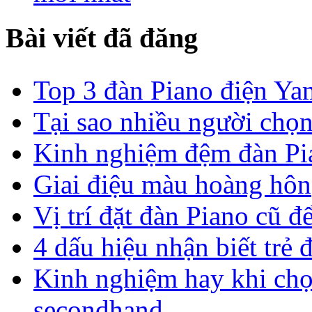
Bài viết đã đăng
Top 3 đàn Piano điện Yam
Tại sao nhiều người chọ
Kinh nghiệm đệm đàn Pia
Giai điệu màu hoàng hôn
Vị trí đặt đàn Piano cũ đ
4 dấu hiệu nhận biết trẻ 
Kinh nghiệm hay khi chọ
secondhand