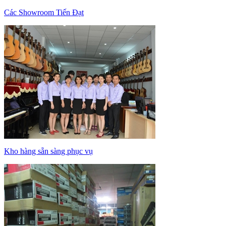
Các Showroom Tiến Đạt
Kho hàng sẵn sàng phục vụ