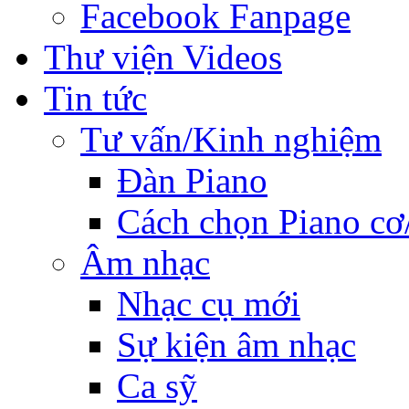
Facebook Fanpage
Thư viện Videos
Tin tức
Tư vấn/Kinh nghiệm
Đàn Piano
Cách chọn Piano cơ
Âm nhạc
Nhạc cụ mới
Sự kiện âm nhạc
Ca sỹ