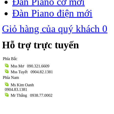
Đàn Piano cơ mới
Đàn Piano điện mới
Giỏ hàng của quý khách
0
Hỗ trợ trực tuyến
Phía Bắc
Mss Mơ
090.321.6609
Mss Tuyết
0904.82.1381
Phía Nam
Ms Kim Oanh
0904.83.1381
Mr Thắng
0938.77.0002