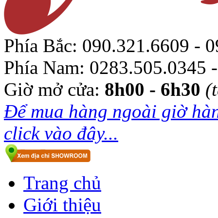
Phía Bắc:
090.321.6609 - 0
Phía Nam:
0283.505.0345 -
Giờ mở cửa:
8h00 - 6h30
(
Để mua hàng ngoài giờ hàn
click vào đây...
Trang chủ
Giới thiệu