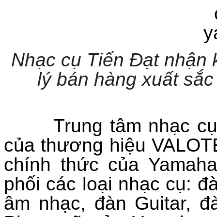
Nhạc cụ Tiến Đạt nhận 
lý bán hàng xuất sắc
Trung tâm nhạc cụ Ti
của thương hiệu
VALOT
chính thức của Yamaha
phối các loại nhạc cụ: đ
âm nhạc, đàn Guitar,
đà