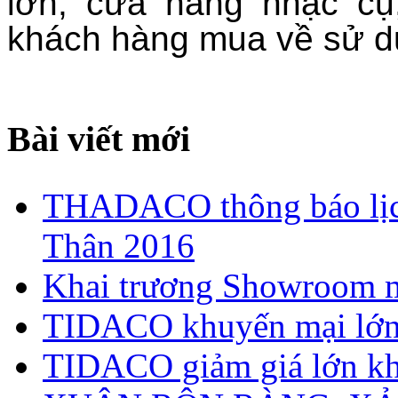
lớn, cửa hàng nhạc cụ
khách hàng mua về sử d
Bài viết mới
THADACO thông báo lịch
Thân 2016
Khai trương Showroom m
TIDACO khuyến mại lớn 
TIDACO giảm giá lớn kh