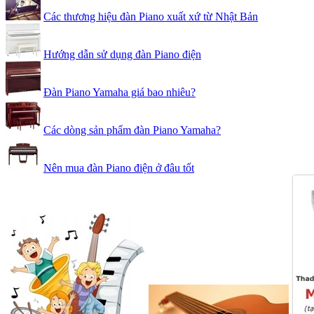
Các thương hiệu đàn Piano xuất xứ từ Nhật Bản
Hướng dẫn sử dụng đàn Piano điện
Đàn Piano Yamaha giá bao nhiêu?
Các dòng sản phẩm đàn Piano Yamaha?
Nên mua đàn Piano điện ở đâu tốt