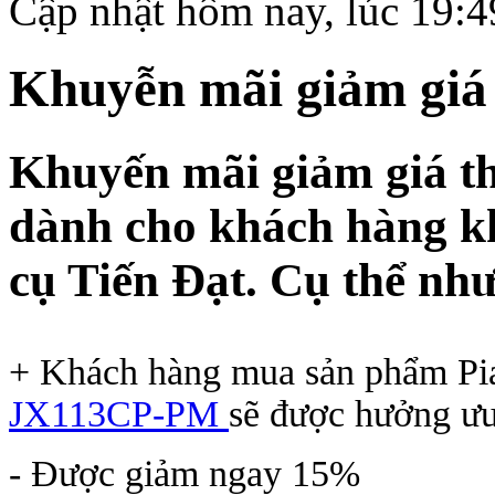
Cập nhật hôm nay, lúc 19:
Khuyễn mãi giảm giá
Khuyến mãi giảm giá th
dành cho khách hàng k
cụ Tiến Đạt. Cụ thể như
+ Khách hàng mua sản phẩm Pi
JX113CP-PM
sẽ được hưởng ưu
- Được giảm ngay 15%