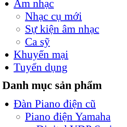
Âm nhạc
Nhạc cụ mới
Sự kiện âm nhạc
Ca sỹ
Khuyến mại
Tuyển dụng
Danh mục sản phẩm
Đàn Piano điện cũ
Piano điện Yamaha