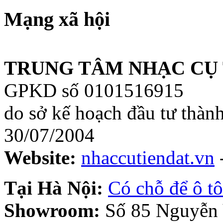
Mạng xã hội
TRUNG TÂM NHẠC CỤ 
GPKD số 0101516915
do sở kế hoạch đầu tư thàn
30/07/2004
Website:
nhaccutiendat.vn
Tại Hà Nội:
Có chỗ để ô tô
Showroom:
Số 85 Nguyễn