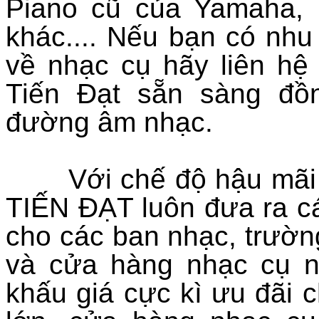
Piano cũ của Yamaha, 
khác.... Nếu bạn có nh
về nhạc cụ hãy liên hệ
Tiến Đạt sẵn sàng đồ
đường âm nhạc.
Với chế độ hậu mãi tố
TIẾN ĐẠT luôn đưa ra cá
cho các ban nhạc, trườn
và cửa hàng nhạc cụ nh
khấu giá cực kì ưu đãi