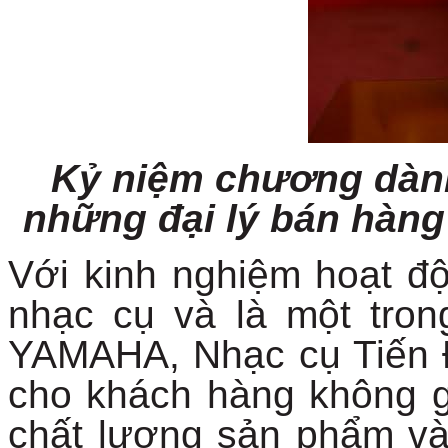
Kỷ niệm chương dành
những đại lý bán hàn
Với kinh nghiệm hoạt độ
nhạc cụ và là một tron
YAMAHA, Nhạc cụ Tiến Đ
cho khách hàng không 
chất lượng sản phẩm và 