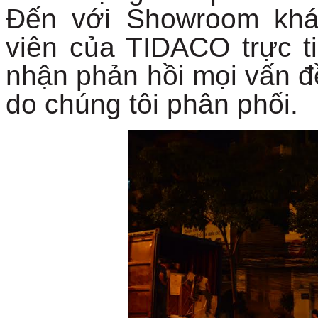
Đến với Showroom khá
viên của TIDACO trực t
nhận phản hồi mọi vấn đ
do chúng tôi phân phối.