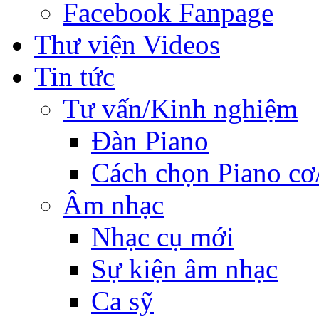
Facebook Fanpage
Thư viện Videos
Tin tức
Tư vấn/Kinh nghiệm
Đàn Piano
Cách chọn Piano cơ
Âm nhạc
Nhạc cụ mới
Sự kiện âm nhạc
Ca sỹ