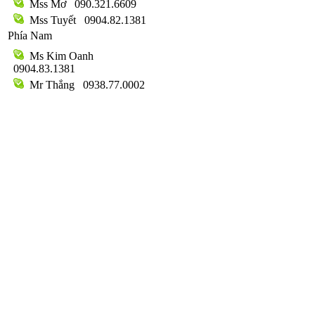
Mss Mơ
090.321.6609
Mss Tuyết
0904.82.1381
Phía Nam
Ms Kim Oanh
0904.83.1381
Mr Thắng
0938.77.0002