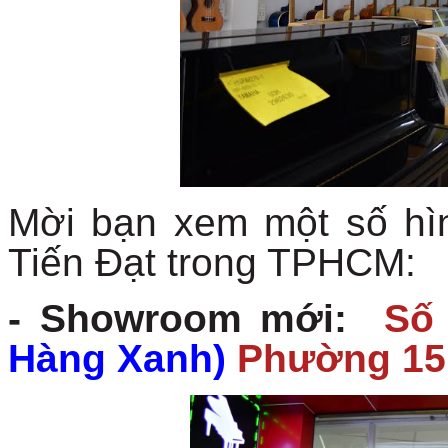
Mời bạn xem một số h
Tiến Đạt trong TPHCM:
- Showroom mới:
Số
Hàng Xanh)
Phường 15,