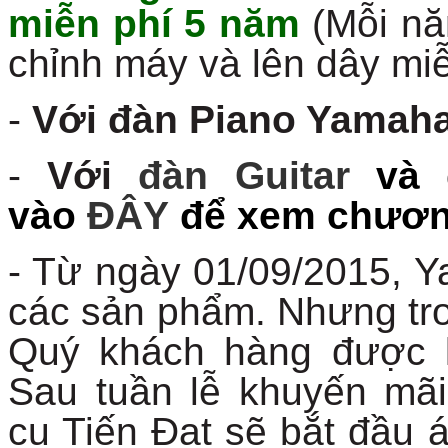
miễn phí 5 năm
(Mỗi nă
chỉnh máy và lên dây miễ
-
Với đàn Piano Yamah
-
Với
đàn Guitar
và 
vào
ĐÂY
để xem chương
- Từ ngày 01/09/2015, Y
các sản phẩm. Nhưng tro
Quý khách hàng được k
Sau tuần lễ khuyến mãi
cụ Tiến Đạt sẽ bắt đầu 