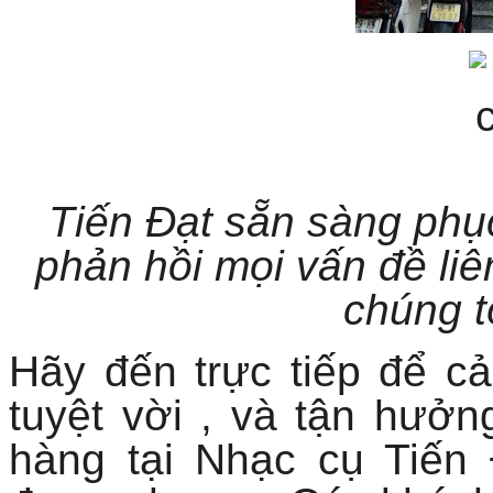
Tiến Đạt sẵn sàng phụ
phản hồi mọi vấn đề li
chúng t
Hãy đến trực tiếp để 
tuyệt vời , và tận hưở
hàng tại Nhạc cụ Tiến 