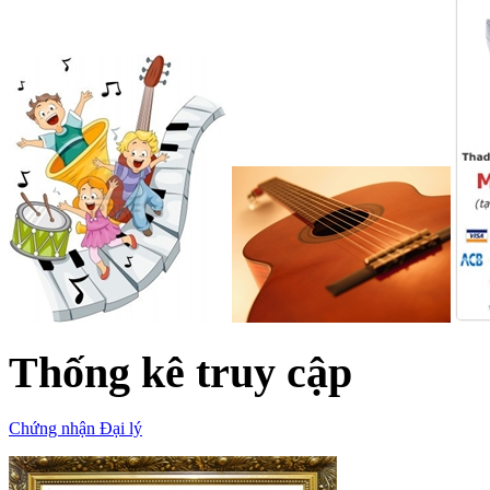
Thống kê truy cập
Chứng nhận Đại lý