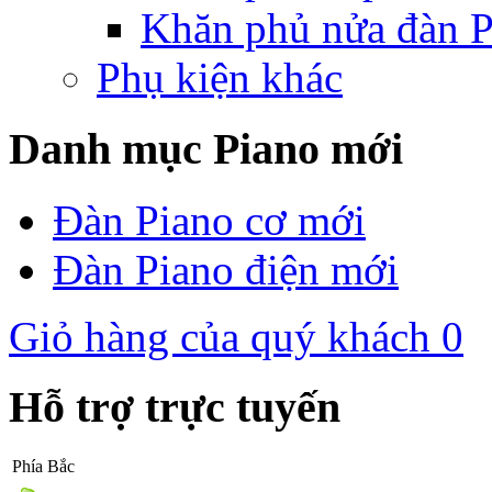
Khăn phủ nửa đàn P
Phụ kiện khác
Danh mục Piano mới
Đàn Piano cơ mới
Đàn Piano điện mới
Giỏ hàng của quý khách
0
Hỗ trợ trực tuyến
Phía Bắc