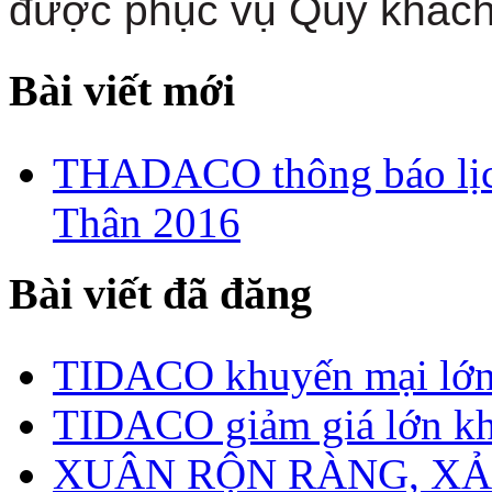
được phục vụ Qúy khách
Bài viết mới
THADACO thông báo lịch
Thân 2016
Bài viết đã đăng
TIDACO khuyến mại lớn 
TIDACO giảm giá lớn kh
XUÂN RỘN RÀNG, XẢ