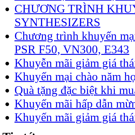
CHƯƠNG TRÌNH KHU
SYNTHESIZERS
Chương trình khuyến mạ
PSR F50, VN300, E343
Khuyễn mãi giảm giá th
Khuyến mại chào năm h
Quà tặng đặc biệt khi mu
Khuyến mãi hấp dẫn mừng
Khuyến mãi giảm giá thá