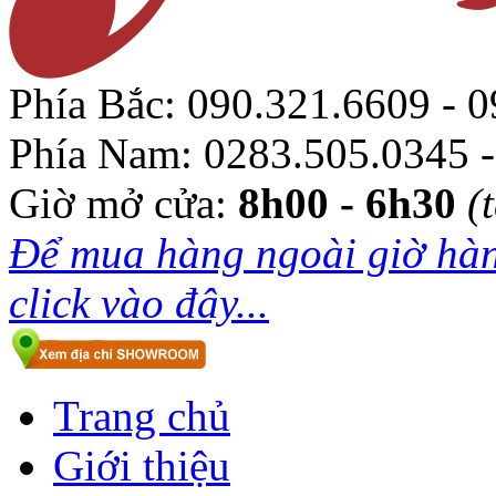
Phía Bắc:
090.321.6609 - 0
Phía Nam:
0283.505.0345 -
Giờ mở cửa:
8h00 - 6h30
(
Để mua hàng ngoài giờ hàn
click vào đây...
Trang chủ
Giới thiệu