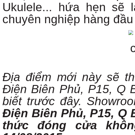
Ukulele... hứa hẹn sẽ
chuyên nghiệp hàng đầu t
Địa điểm mới này sẽ th
Điện Biên Phủ, P15, Q
biết trước đây. Showro
Điện Biên Phủ, P15, Q
thức đóng cửa khôn