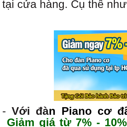
tại cửa hàng. Cụ thể như
-
Với đà
n
Piano cơ đ
Giảm giá từ 7% - 10%