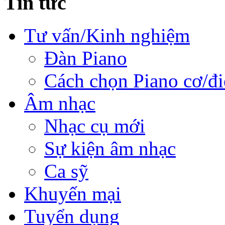
Tin tức
Tư vấn/Kinh nghiệm
Đàn Piano
Cách chọn Piano cơ/đi
Âm nhạc
Nhạc cụ mới
Sự kiện âm nhạc
Ca sỹ
Khuyến mại
Tuyển dụng