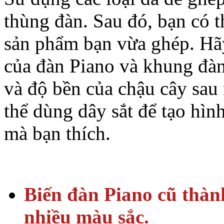
thùng đàn. Sau đó, bạn có 
sản phẩm bạn vừa ghép. Hã
của đàn Piano và khung đàn
và độ bền của chậu cây sau 
thể dùng dây sắt để tạo hìn
mà bạn thích.
Biến đàn Piano cũ thàn
nhiều màu sắc.