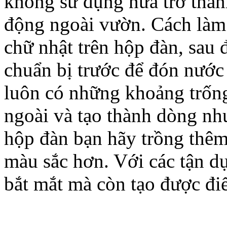
không sử dụng nữa trở thàn
động ngoài vườn. Cách làm 
chữ nhật trên hộp đàn, sau 
chuẩn bị trước để đón nước 
luôn có những khoảng trống
ngoài và tạo thành dòng như
hộp đàn bạn hãy trồng thê
màu sắc hơn. Với các tận d
bắt mắt mà còn tạo được đi