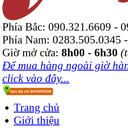
Phía Bắc:
090.321.6609 - 0
Phía Nam:
0283.505.0345 -
Giờ mở cửa:
8h00 - 6h30
(
Để mua hàng ngoài giờ hàn
click vào đây...
Trang chủ
Giới thiệu