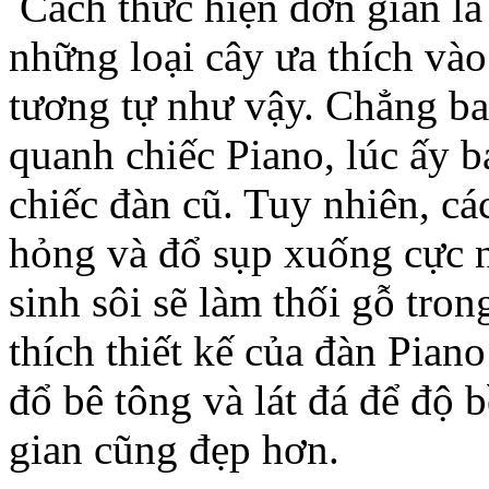
Cách thức hiện đơn giản là
những loại cây ưa thích và
tương tự như vậy. Chẳng bao
quanh chiếc Piano, lúc ấy b
chiếc đàn cũ. Tuy nhiên, cá
hỏng và đổ sụp xuống cực n
sinh sôi sẽ làm thối gỗ tro
thích thiết kế của đàn Pian
đổ bê tông và lát đá để độ
gian cũng đẹp hơn.