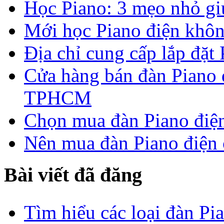
Học Piano: 3 mẹo nhỏ g
Mới học Piano điện khôn
Địa chỉ cung cấp lắp đặt
Cửa hàng bán đàn Piano đ
TPHCM
Chọn mua đàn Piano điện
Nên mua đàn Piano điện 
Bài viết đã đăng
Tìm hiểu các loại đàn Pi