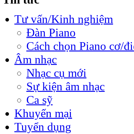
Tư vấn/Kinh nghiệm
Đàn Piano
Cách chọn Piano cơ/đi
Âm nhạc
Nhạc cụ mới
Sự kiện âm nhạc
Ca sỹ
Khuyến mại
Tuyển dụng