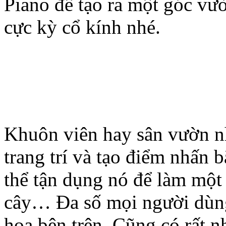
Piano để tạo ra một góc vư
cực kỳ cổ kính nhé.
Khuôn viên hay sân vườn nh
trang trí và tạo điểm nhấn 
thể tận dụng nó để làm một
cây… Đa số mọi người dùng
hoa bên trên. Cũng có rất n