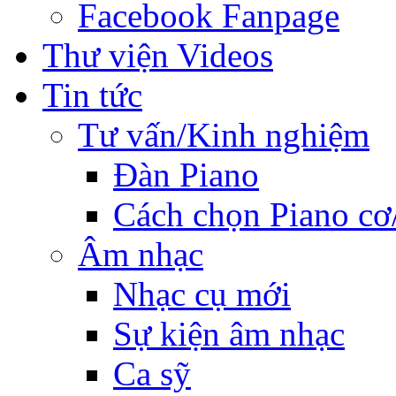
Facebook Fanpage
Thư viện Videos
Tin tức
Tư vấn/Kinh nghiệm
Đàn Piano
Cách chọn Piano cơ
Âm nhạc
Nhạc cụ mới
Sự kiện âm nhạc
Ca sỹ