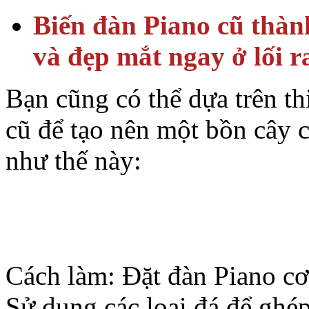
Biến đàn Piano cũ thàn
và đẹp mắt ngay ở lối r
Bạn cũng có thể dựa trên th
cũ để tạo nên một bồn cây c
như thế này:
Cách làm: Đặt đàn Piano cơ 
Sử dụng các loại đá để ghé