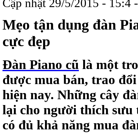
Cập nhật 29/5/2015 - 15:4
Mẹo tận dụng đàn Pia
cực đẹp
Đàn Piano cũ
là một tr
được mua bán, trao đổi 
hiện nay. Những cây đà
lại cho người thích sư
có đủ khả năng mua đà