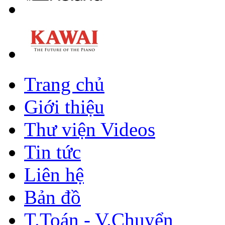
Trang chủ
Giới thiệu
Thư viện Videos
Tin tức
Liên hệ
Bản đồ
T.Toán - V.Chuyển