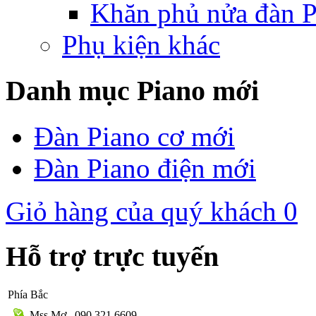
Khăn phủ nửa đàn P
Phụ kiện khác
Danh mục Piano mới
Đàn Piano cơ mới
Đàn Piano điện mới
Giỏ hàng của quý khách
0
Hỗ trợ trực tuyến
Phía Bắc
Mss Mơ
090.321.6609