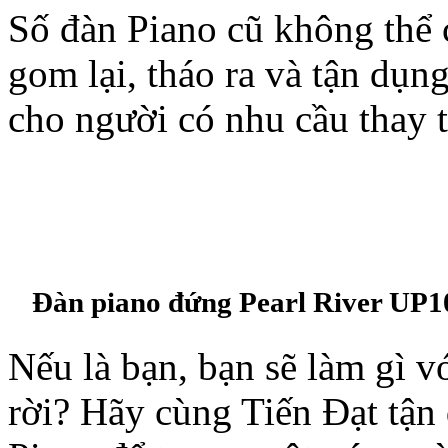
Số đàn Piano cũ không thể 
gom lại, tháo ra và tận dụn
cho người có nhu cầu thay t
Đàn piano đứng Pearl River UP
Nếu là bạn, bạn sẽ làm gì v
rời? Hãy cùng Tiến Đạt tận 