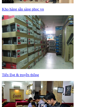
Kho hàng sẵn sàng phục vụ
Tiến Đạt & truyền thông