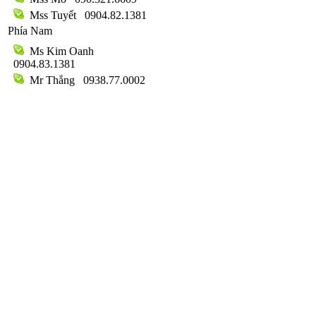
Mss Tuyết
0904.82.1381
Phía Nam
Ms Kim Oanh
0904.83.1381
Mr Thắng
0938.77.0002