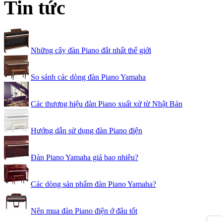
Tin tức
Những cây đàn Piano đắt nhất thế giới
So sánh các dòng đàn Piano Yamaha
Các thương hiệu đàn Piano xuất xứ từ Nhật Bản
Hướng dẫn sử dụng đàn Piano điện
Đàn Piano Yamaha giá bao nhiêu?
Các dòng sản phẩm đàn Piano Yamaha?
Nên mua đàn Piano điện ở đâu tốt