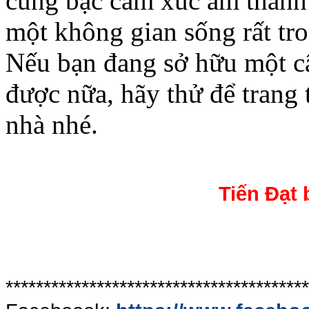
cung bậc cảm xúc âm thanh 
một không gian sống rất tro
Nếu bạn đang sở hữu một câ
được nữa, hãy thử để trang 
nhà nhé.
Tiến Đạt 
****************************************