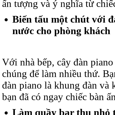
ấn tượng và ý nghĩa từ chiế
Biến tấu một chút với 
nước cho phòng khách
Với nhà bếp, cây đàn piano 
chúng để làm nhiều thứ. Bạn
đàn piano là khung đàn và k
bạn đã có ngay chiếc bàn ấ
Làm quầy bar thu nhỏ 