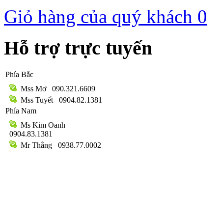
Giỏ hàng của quý khách
0
Hỗ trợ trực tuyến
Phía Bắc
Mss Mơ
090.321.6609
Mss Tuyết
0904.82.1381
Phía Nam
Ms Kim Oanh
0904.83.1381
Mr Thắng
0938.77.0002