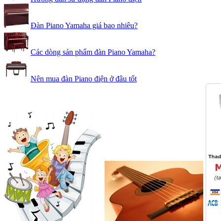
Đàn Piano Yamaha giá bao nhiêu?
Các dòng sản phẩm đàn Piano Yamaha?
Nên mua đàn Piano điện ở đâu tốt