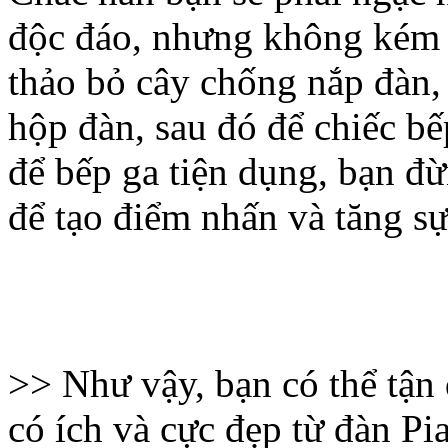
độc đáo, nhưng không kém n
thảo bỏ cây chống nắp đàn,
hộp đàn, sau đó để chiếc b
để bếp ga tiện dụng, bạn đ
để tạo điểm nhấn và tăng sự
>> Như vậy, bạn có thể tận 
có ích và cực đẹp từ đàn Pi