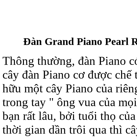
Đàn Grand Piano Pearl R
Thông thường, đàn Piano có 
cây đàn Piano cơ được chế 
hữu một cây Piano của riên
trong tay " ông vua của mọi
bạn rất lâu, bởi tuổi thọ c
thời gian dần trôi qua thì 