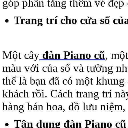
góp phần tăng thêm vẻ đẹp 
Trang trí cho cửa sổ c
Một cây
đàn Piano cũ
, một
màu với của sổ và tường nhà
thế là bạn đã có một khung 
khách rồi. Cách trang trí n
hàng bán hoa, đồ lưu niệm,
Tận dụng đàn Piano cũ 