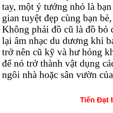
tay, một ý tưởng nhỏ là bạ
gian tuyệt đẹp cùng bạn bè,
Không phải đồ cũ là đồ bỏ 
lại âm nhạc du dương khi b
trở nên cũ kỹ và hư hỏng k
để nó trở thành vật dụng các
ngôi nhà hoặc sân vườn của
Tiến Đạt 