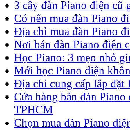
3 cây đàn Piano điện cũ gi
Có nên mua đàn Piano đi
Địa chỉ mua đàn Piano đi
Nơi bán đàn Piano điện c
Học Piano: 3 mẹo nhỏ g
Mới học Piano điện khôn
Địa chỉ cung cấp lắp đặt
Cửa hàng bán đàn Piano đ
TPHCM
Chọn mua đàn Piano điện