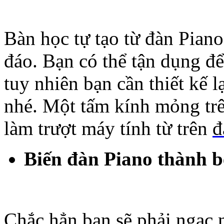
Bàn học tự tạo từ đàn Pian
đáo. Bạn có thể tận dụng để
tuy nhiên bạn cần thiết kế 
nhé. Một tấm kính mỏng tr
làm trượt máy tính từ trên
đ
Biến đàn Piano thành b
Chắc hẳn bạn sẽ phải ngạc n