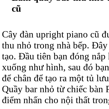
cũ
Cây đàn upright piano cũ đ
thu nhỏ trong nhà bếp. Đây 
tạo. Đầu tiên bạn đóng nắp 
xuống như hình, sau đó bạn
để chân để tạo ra một tủ lư
Quầy bar nhỏ từ chiếc bàn P
điểm nhấn cho nội thất tron