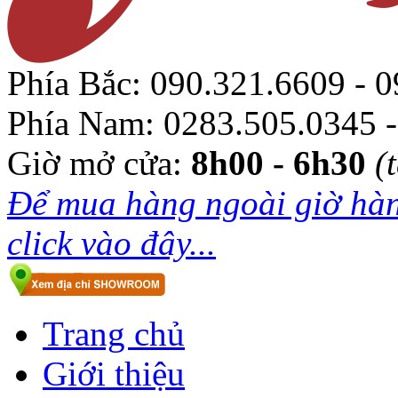
Phía Bắc:
090.321.6609 - 0
Phía Nam:
0283.505.0345 -
Giờ mở cửa:
8h00 - 6h30
(
Để mua hàng ngoài giờ hàn
click vào đây...
Trang chủ
Giới thiệu