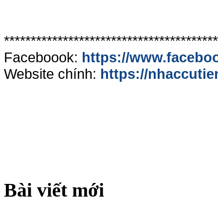
****************************************
Faceboook:
https://www.facebo
Website chính:
https://nhaccutie
Bài viết mới