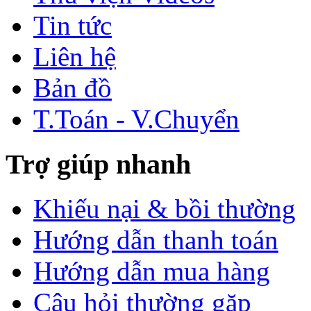
Tin tức
Liên hệ
Bản đồ
T.Toán - V.Chuyển
Trợ giúp nhanh
Khiếu nại & bồi thường
Hướng dẫn thanh toán
Hướng dẫn mua hàng
Câu hỏi thường gặp