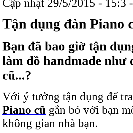
Cập nhật 29/5/2015 - 15:3
Tận dụng đàn Piano c
Bạn đã bao giờ tận dụng
làm đồ handmade như đ
cũ...?
Với ý tưởng tận dụng để tra
Piano cũ
gắn bó với bạn một
không gian nhà bạn.