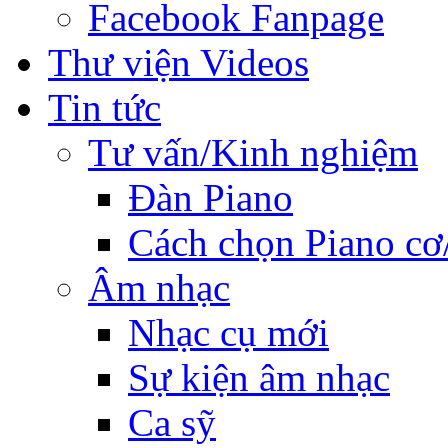
Facebook Fanpage
Thư viện Videos
Tin tức
Tư vấn/Kinh nghiệm
Đàn Piano
Cách chọn Piano cơ
Âm nhạc
Nhạc cụ mới
Sự kiện âm nhạc
Ca sỹ