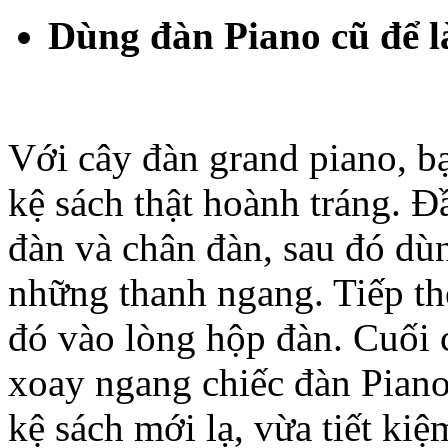
Dùng đàn Piano cũ để l
Với cây đàn grand piano, b
kệ sách thật hoành tráng. Đ
đàn và chân đàn, sau đó dù
những thanh ngang. Tiếp t
đó vào lòng hộp đàn. Cuối 
xoay ngang chiếc đàn Piano
kệ sách mới lạ, vừa tiết kiệ