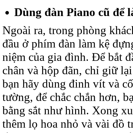
Dùng đàn Piano cũ để l
Ngoài ra, trong phòng khác
đầu ở phím đàn làm kệ đựng
niệm của gia đình. Để bắt đ
chân và hộp đãn, chỉ giữ lạ
bạn hãy dùng đinh vít và c
tường, để chắc chắn hơn, b
bằng sắt như hình. Xong xu
thêm lọ hoa nhỏ và vài đồ tr