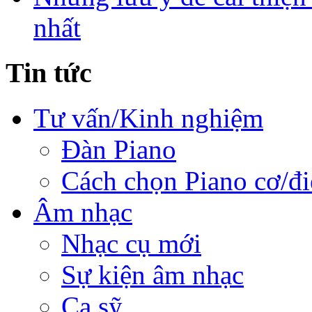
nhất
Tin tức
Tư vấn/Kinh nghiệm
Đàn Piano
Cách chọn Piano cơ/đi
Âm nhạc
Nhạc cụ mới
Sự kiện âm nhạc
Ca sỹ