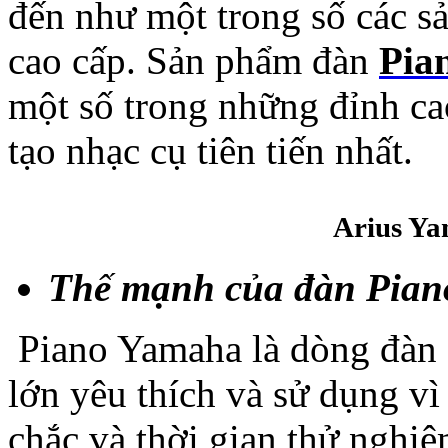
đến như một trong số các sả
cao cấp. Sản phẩm đàn
Pia
một số trong những đỉnh ca
tạo nhạc cụ tiên tiến nhất.
Arius Y
Thế mạnh của đàn Pian
Piano Yamaha là dòng đàn đ
lớn yêu thích và sử dụng vì 
chắc và thời gian thử ngh