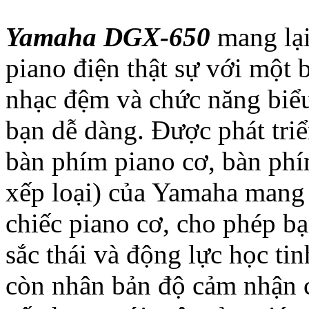
Yamaha DGX-650
mang lại
piano điện thật sự với một 
nhạc đệm và chức năng biể
bạn dễ dàng. Được phát tri
bàn phím piano cơ, bàn ph
xếp loại) của Yamaha mang 
chiếc piano cơ, cho phép bạ
sắc thái và động lực học t
còn nhân bản độ cảm nhận 