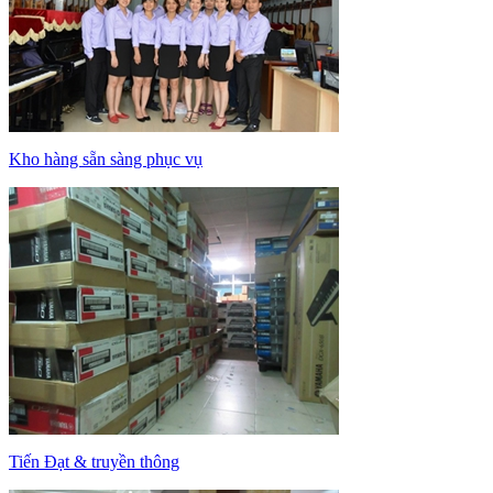
Kho hàng sẵn sàng phục vụ
Tiến Đạt & truyền thông