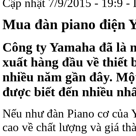
Cập nhật 7/9/2015 - 19:9 -
Mua đàn piano điện Y
Công ty Yamaha đã là 
xuất hàng đầu về thiết 
nhiều năm gần đây. Mộ
được biết đến nhiều nhấ
Nếu như đàn Piano cơ của 
cao về chất lượng và giá th