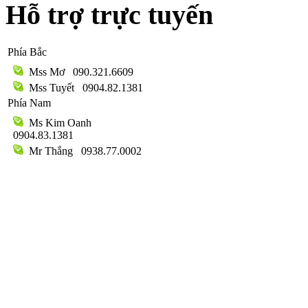
Hỗ trợ trực tuyến
Phía Bắc
Mss Mơ
090.321.6609
Mss Tuyết
0904.82.1381
Phía Nam
Ms Kim Oanh
0904.83.1381
Mr Thắng
0938.77.0002