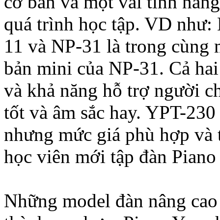
cơ bản và một vài tính năng
quá trình học tập. VD như
11 và NP-31 là trong cùng
bản mini của NP-31. Cả hai
và khả năng hỗ trợ người c
tốt và âm sắc hay. YPT-230
nhưng mức giá phù hợp và t
học viên mới tập đàn Piano
Những model đàn nâng cao 