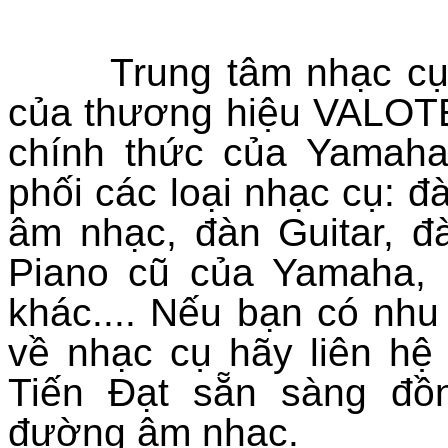
Trung tâm nhạc cụ Ti
của thương hiệu
VALOT
chính thức của Yamaha
phối các loại nhạc cụ: đ
âm nhạc, đàn Guitar,
đà
Piano cũ của Yamaha, 
khác.... Nếu bạn có nh
về nhạc cụ hãy liên hệ
Tiến Đạt sẵn sàng đồ
đường âm nhạc.