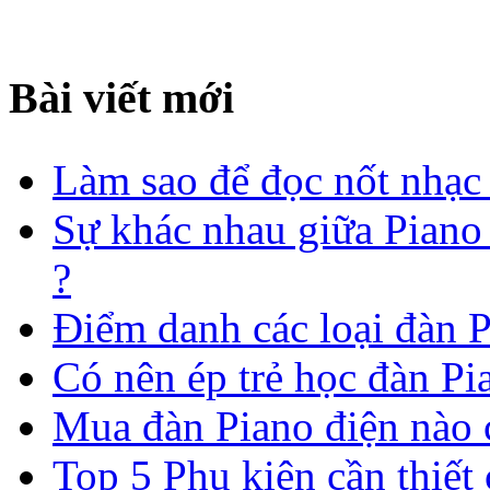
Bài viết mới
Làm sao để đọc nốt nhạc
Sự khác nhau giữa Pian
?
Điểm danh các loại đàn P
Có nên ép trẻ học đàn P
Mua đàn Piano điện nào 
Top 5 Phụ kiện cần thiết