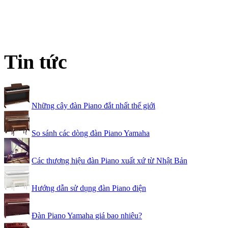
Tin tức
Những cây đàn Piano đắt nhất thế giới
So sánh các dòng đàn Piano Yamaha
Các thương hiệu đàn Piano xuất xứ từ Nhật Bản
Hướng dẫn sử dụng đàn Piano điện
Đàn Piano Yamaha giá bao nhiêu?