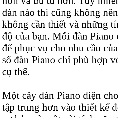
hơn và ưu tú hơn. Tuy nhiê
đàn nào thì cũng không nên 
không cần thiết và những t
độ của bạn. Mỗi đàn Piano 
để phục vụ cho nhu cầu của
số đàn Piano chỉ phù hợp v
cụ thể.
Một cây đàn Piano điện ch
tập trung hơn vào thiết kế 