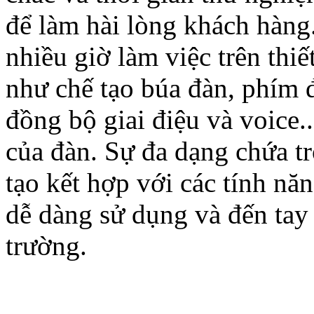
để làm hài lòng khách hàng.
nhiều giờ làm việc trên thiế
như chế tạo búa đàn, phím đ
đồng bộ giai điệu và voice..
của đàn. Sự đa dạng chứa t
tạo kết hợp với các tính n
dễ dàng sử dụng và đến tay
trường.