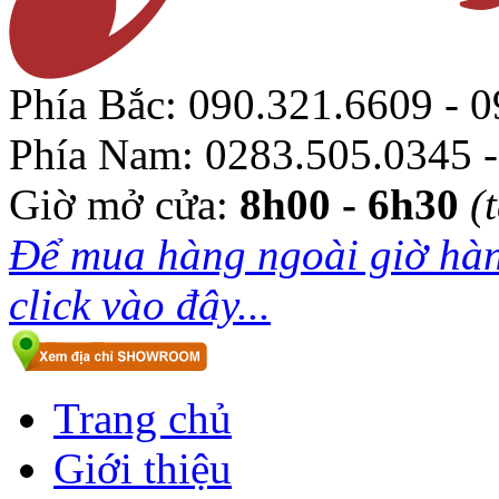
Phía Bắc:
090.321.6609 - 0
Phía Nam:
0283.505.0345 -
Giờ mở cửa:
8h00 - 6h30
(
Để mua hàng ngoài giờ hàn
click vào đây...
Trang chủ
Giới thiệu