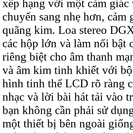
xếp hạng với một cảm giác 
chuyển sang nhẹ hơn, cảm g
quãng kim. Loa stereo DGX
các hộp lớn và làm nổi bật c
riêng biệt cho âm thanh m
và âm kim tinh khiết với b
hình tinh thể LCD rõ ràng 
nhạc và lời bài hát tải và
bạn không cần phải sử dụng
một thiết bị bên ngoài giố