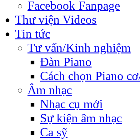
Facebook Fanpage
Thư viện Videos
Tin tức
Tư vấn/Kinh nghiệm
Đàn Piano
Cách chọn Piano cơ
Âm nhạc
Nhạc cụ mới
Sự kiện âm nhạc
Ca sỹ