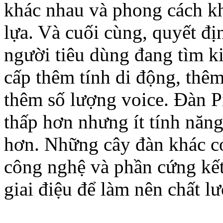
khác nhau và phong cách k
lựa. Và cuối cùng, quyết đ
người tiêu dùng đang tìm k
cấp thêm tính di động, thêm
thêm số lượng voice. Đàn Pi
thấp hơn nhưng ít tính năn
hơn. Những cây đàn khác có
công nghệ và phần cứng kết
giai điệu để làm nên chất l