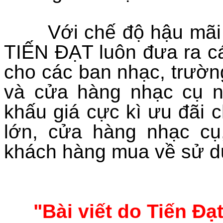
Với chế độ hậu mãi tố
TIẾN ĐẠT luôn đưa ra cá
cho các ban nhạc, trườn
và cửa hàng nhạc cụ nh
khấu giá cực kì ưu đãi
lớn, cửa hàng nhạc cụ
khách hàng mua về sử d
"Bài viết do Tiến Đạ