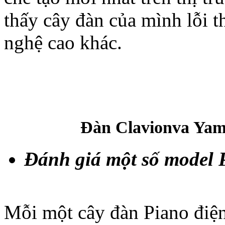
thấy cây đàn của mình lỗi t
nghệ cao khác.
Đàn Clavionva Ya
Đánh giá một số model 
Mỗi một cây đàn Piano điện