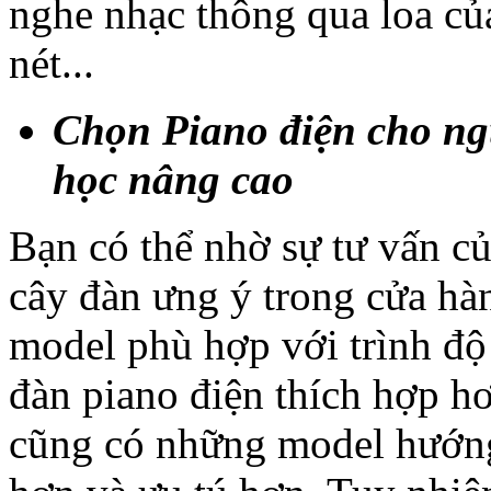
nghe nhạc thông qua loa c
nét...
Chọn Piano điện cho ng
học nâng cao
Bạn có thể nhờ sự tư vấn c
cây đàn ưng ý trong cửa hà
model phù hợp với trình đ
đàn piano điện thích hợp h
cũng có những model hướng 