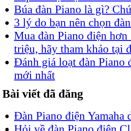
Búa đàn Piano là gì? Ch
3 lý do bạn nên chọn đàn 
Mua đàn Piano điện hơn 1
triệu, hãy tham khảo tại 
Đánh giá loạt đàn Piano
mới nhất
Bài viết đã đăng
Đàn Piano điện Yamaha d
Hỏi về đàn Piano điện C