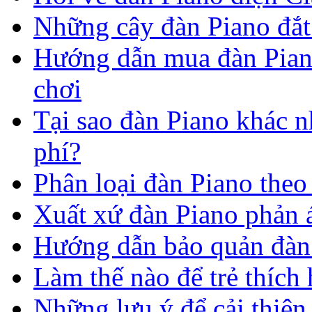
Những cây đàn Piano đắt 
Hướng dẫn mua đàn Piano
chơi
Tại sao đàn Piano khác n
phí?
Phân loại đàn Piano theo 
Xuất xứ đàn Piano phản á
Hướng dẫn bảo quản đàn
Làm thế nào để trẻ thích
Những lưu ý để cải thiện