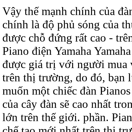
Vậy thế mạnh chính của đà
chính là độ phủ sóng của th
được chỗ đứng rất cao - trê
Piano điện Yamaha Yamaha 
được giá trị với người mua v
trên thị trường, do đó, bạn
muốn một chiếc đàn Pianos đ
của cây đàn sẽ cao nhất tro
lớn trên thế giới. phần. P
chế tạo mới nhất trên thị t