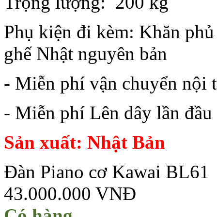
Trọng lượng: 200 kg
Phụ kiện đi kèm: Khăn phủ 
ghế Nhật nguyên bản
- Miễn phí vận chuyển nội 
- Miễn phí Lên dây lần đầu
Sản xuất: Nhật Bản
Đàn Piano cơ Kawai BL61
43.000.000 VNĐ
Có hàng