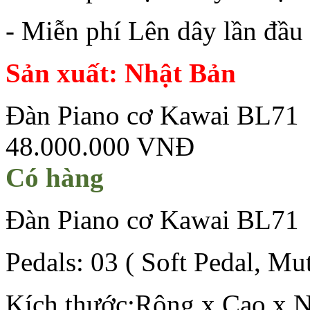
- Miễn phí Lên dây lần đầu
Sản xuất: Nhật Bản
Đàn Piano cơ Kawai BL71
48.000.000 VNĐ
Có hàng
Đàn Piano cơ Kawai BL71
Pedals: 03 ( Soft Pedal, Mu
Kích thước:Rộng x Cao x N