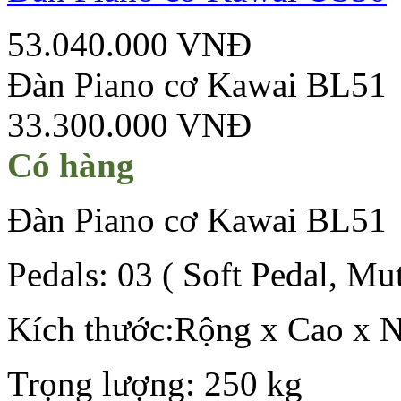
53.040.000 VNĐ
Đàn Piano cơ Kawai BL51
33.300.000 VNĐ
Có hàng
Đàn Piano cơ Kawai BL51
Pedals: 03 ( Soft Pedal, Mu
Kích thước:Rộng x Cao x N
Trọng lượng: 250 kg