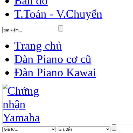
Bản đồ
T.Toán - V.Chuyển
Trang chủ
Đàn Piano cơ cũ
Đàn Piano Kawai