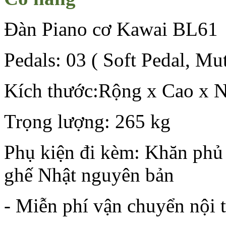
Đàn Piano cơ Kawai BL61
Pedals: 03 ( Soft Pedal, Mu
Kích thước:Rộng x Cao x N
Trọng lượng: 265 kg
Phụ kiện đi kèm: Khăn phủ 
ghế Nhật nguyên bản
- Miễn phí vận chuyển nội 