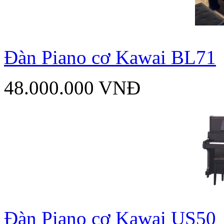
Đàn Piano cơ Kawai BL71
48.000.000 VNĐ
Đàn Piano cơ Kawai US50