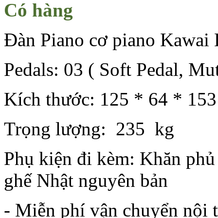
Có hàng
Đàn Piano cơ piano Kawai
Pedals: 03 ( Soft Pedal, Mu
Kích thước:
125 * 64 * 153
Trọng lượng:
235
kg
Phụ kiện đi kèm: Khăn phủ 
ghế Nhật nguyên bản
- Miễn phí vận chuyển nội 