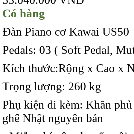
Có hàng
Đàn Piano cơ Kawai US50
Pedals: 03 ( Soft Pedal, Mu
Kích thước:Rộng x Cao x N
Trọng lượng: 260 kg
Phụ kiện đi kèm: Khăn phủ 
ghế Nhật nguyên bản