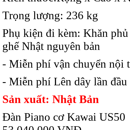
Trọng lượng: 236 kg
Phụ kiện đi kèm: Khăn phủ 
ghế Nhật nguyên bản
- Miễn phí vận chuyển nội 
- Miễn phí Lên dây lần đầu
Sản xuất: Nhật Bản
Đàn Piano cơ Kawai US50
53.040.000 VNĐ