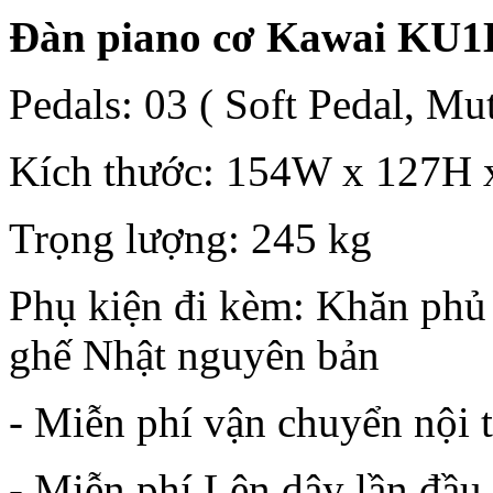
Đàn piano cơ Kawai KU1
Pedals: 03 ( Soft Pedal, Mu
Kích thước: 154W x 127H 
Trọng lượng: 245 kg
Phụ kiện đi kèm: Khăn phủ 
ghế Nhật nguyên bản
- Miễn phí vận chuyển nội 
- Miễn phí Lên dây lần đầu