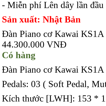
- Miễn phí Lên dây lần đầu
Sản xuất: Nhật Bản
Đàn Piano cơ Kawai KS1A
44.300.000 VNĐ
Có hàng
Đàn Piano cơ Kawai KS1A
Pedals: 03 ( Soft Pedal, Mu
Kích thước
[LWH]: 153 * 1