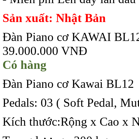
Sản xuất: Nhật Bản
Đàn Piano cơ KAWAI BL1
39.000.000 VNĐ
Có hàng
Đàn Piano cơ Kawai BL12
Pedals: 03 ( Soft Pedal, Mu
Kích thước:Rộng x Cao x N