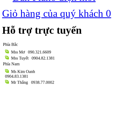
Giỏ hàng của quý khách
0
Hỗ trợ trực tuyến
Phía Bắc
Mss Mơ
090.321.6609
Mss Tuyết
0904.82.1381
Phía Nam
Ms Kim Oanh
0904.83.1381
Mr Thắng
0938.77.0002