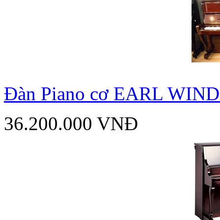
Đàn Piano cơ EARL WIN
36.200.000 VNĐ