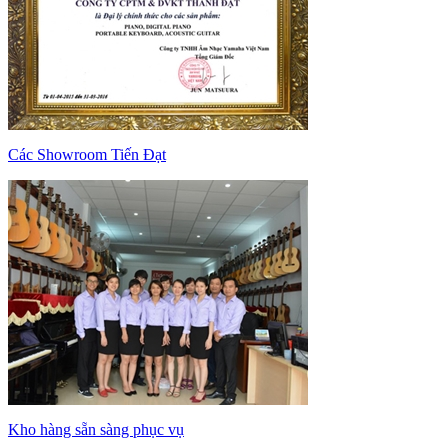
Các Showroom Tiến Đạt
Kho hàng sẵn sàng phục vụ