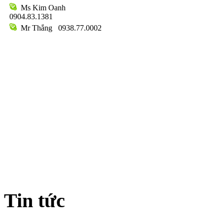
Ms Kim Oanh
0904.83.1381
Mr Thắng
0938.77.0002
Tin tức