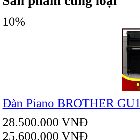
Sản phẩm cùng loại
10%
Đàn Piano BROTHER GU
28.500.000 VNĐ
25.600.000 VNĐ