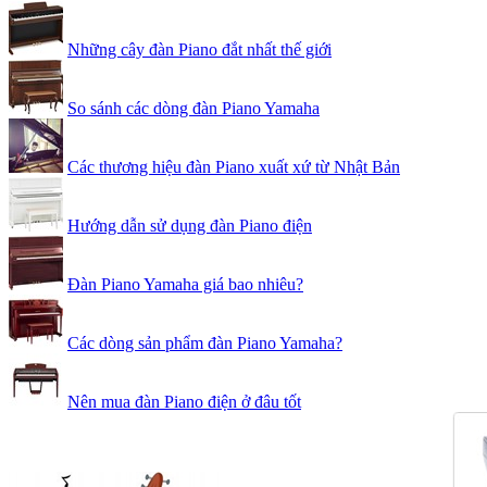
Những cây đàn Piano đắt nhất thế giới
So sánh các dòng đàn Piano Yamaha
Các thương hiệu đàn Piano xuất xứ từ Nhật Bản
Hướng dẫn sử dụng đàn Piano điện
Đàn Piano Yamaha giá bao nhiêu?
Các dòng sản phẩm đàn Piano Yamaha?
Nên mua đàn Piano điện ở đâu tốt