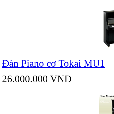
Đàn Piano cơ Tokai MU1
26.000.000 VNĐ