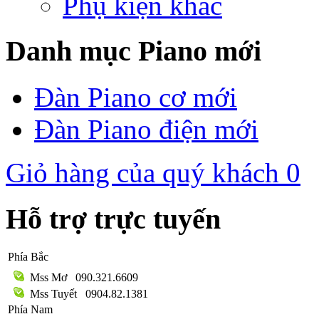
Phụ kiện khác
Danh mục Piano mới
Đàn Piano cơ mới
Đàn Piano điện mới
Giỏ hàng của quý khách
0
Hỗ trợ trực tuyến
Phía Bắc
Mss Mơ
090.321.6609
Mss Tuyết
0904.82.1381
Phía Nam