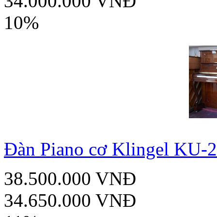
34.000.000 VNĐ
10%
Đàn Piano cơ Klingel KU-
38.500.000 VNĐ
34.650.000 VNĐ