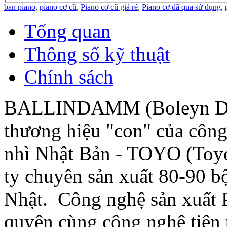
ban piano
,
piano cơ cũ
,
Piano cơ cũ giá rẻ
,
Piano cơ đã qua sử dụng
,
Tổng quan
Thông số kỹ thuật
Chính sách
BALLINDAMM (Boleyn Damm
thương hiệu "con" của công
nhì Nhật Bản - TOYO (Toyo
ty chuyên sản xuất 80-90 b
Nhật. Công nghệ sản xuất 
quyện cùng công nghệ tiên 