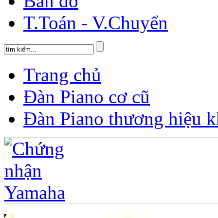
Bản đồ
T.Toán - V.Chuyển
Trang chủ
Đàn Piano cơ cũ
Đàn Piano thương hiệu k