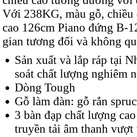
Với 238KG, màu gỗ, chiều
cao 126cm Piano đứng B-12
gian tương đối và không qu
Sản xuất và lắp ráp tại N
soát chất lượng nghiêm n
Dòng Tough
Gỗ làm đàn: gỗ rắn spruc
3 bàn đạp chất lượng cao
truyền tải âm thanh vượt t