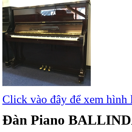
Click vào đây để xem hình 
Đàn Piano BALLIN