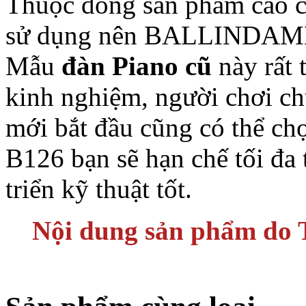
Thuộc dòng sản phẩm cao c
sử dụng nên BALLINDAMM 
Mẫu
đàn Piano cũ
này rất 
kinh nghiệm, người chơi ch
mới bắt đầu cũng có thể
B126 bạn sẽ hạn chế tối đa 
triển kỹ thuật tốt.
Nội dung sản phẩm do T