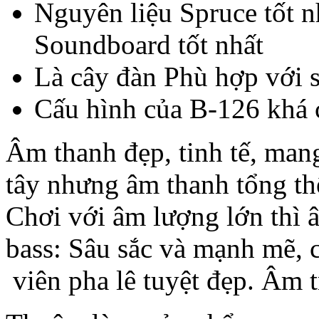
Nguyên liệu Spruce tốt n
Soundboard tốt nhất
Là cây đàn Phù hợp với 
Cấu hình của B-126 khá 
Âm thanh đẹp, tinh tế, ma
tây nhưng âm thanh tổng th
Chơi với âm lượng lớn thì 
bass: Sâu sắc và mạnh mẽ, 
viên pha lê tuyệt đẹp. Âm t