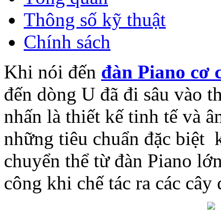
Thông số kỹ thuật
Chính sách
Khi nói đến
đàn Piano cơ c
đến dòng U đã đi sâu vào th
nhấn là thiết kế tinh tế và 
những tiêu chuẩn đặc biệt k
chuyển thể từ đàn Piano lớ
công khi chế tác ra các câ