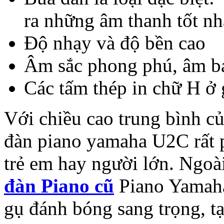
ra những âm thanh tốt nh
Độ nhạy và độ bền cao
Âm sắc phong phú, âm ba
Các tấm thép in chữ H ở g
Với chiều cao trung bình c
đàn piano yamaha U2C rất p
trẻ em hay người lớn. Ngoài
đàn Piano cũ
Piano Yamaha
gụ đánh bóng sang trọng, t