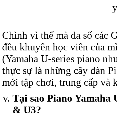
Chình vì thế mà đa số các 
đều khuyên học viên của m
(Yamaha U-series piano như
thực sự là những cây đàn P
mới tập chơi, trung cấp và 
T
ại sao Piano Yamaha 
& U3?