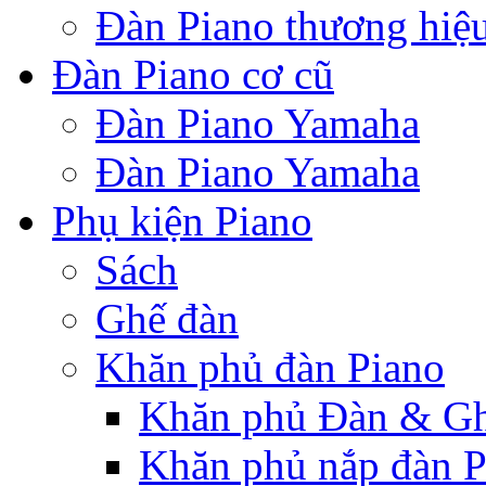
Đàn Piano thương hiệ
Đàn Piano cơ cũ
Đàn Piano Yamaha
Đàn Piano Yamaha
Phụ kiện Piano
Sách
Ghế đàn
Khăn phủ đàn Piano
Khăn phủ Đàn & G
Khăn phủ nắp đàn P