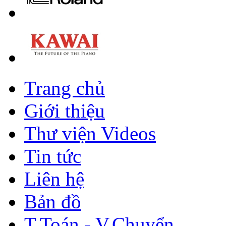
Trang chủ
Giới thiệu
Thư viện Videos
Tin tức
Liên hệ
Bản đồ
T.Toán - V.Chuyển