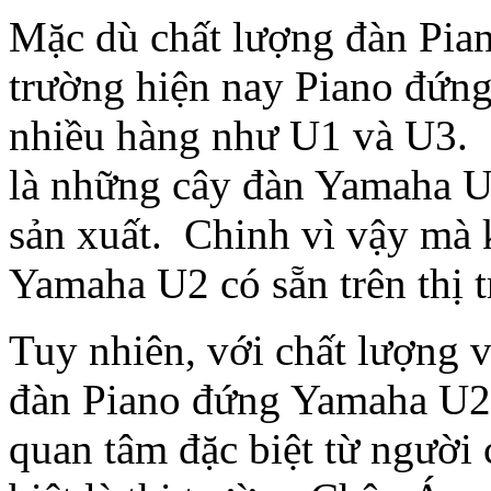
Mặc dù chất lượng đàn Piano
trường hiện nay Piano đứng
nhiều hàng như U1 và U3. L
là những cây đàn Yamaha 
sản xuất. Chinh vì vậy mà 
Yamaha U2 có sẵn trên thị 
Tuy nhiên, với chất lượng 
đàn Piano đứng Yamaha U2
quan tâm đặc biệt từ người 