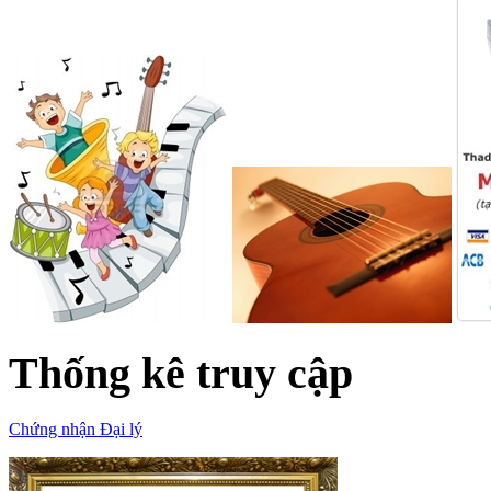
Thống kê truy cập
Chứng nhận Đại lý