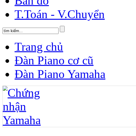
Bản đồ
T.Toán - V.Chuyển
Trang chủ
Đàn Piano cơ cũ
Đàn Piano Yamaha