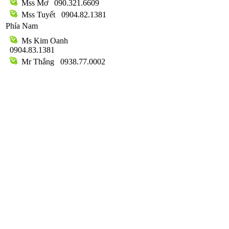
Mss Mơ
090.321.6609
Mss Tuyết
0904.82.1381
Phía Nam
Ms Kim Oanh
0904.83.1381
Mr Thắng
0938.77.0002