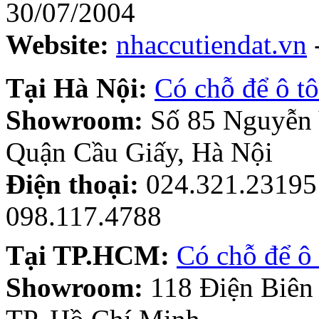
30/07/2004
Website:
nhaccutiendat.vn
Tại Hà Nội:
Có chỗ để ô tô
Showroom:
Số 85 Nguyễn
Quận Cầu Giấy, Hà Nội
Điện thoại:
024.321.23195 
098.117.4788
Tại TP.HCM:
Có chỗ để ô 
Showroom:
118 Điện Biên