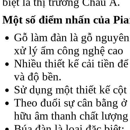
biệt là thị trường Châu Á.
Một số đ
i
ểm nhấn của Pi
Gỗ làm đàn là gỗ nguyên 
xử lý ẩm công nghệ cao
Nhiều thiết kế cải tiền đ
và độ bền.
Sử dụng một thiết kế cột
Theo đuổi sự cân bằng ở
hữu âm thanh chất lượng
Búa đàn là loại đặc biệt