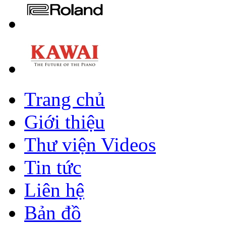
Trang chủ
Giới thiệu
Thư viện Videos
Tin tức
Liên hệ
Bản đồ