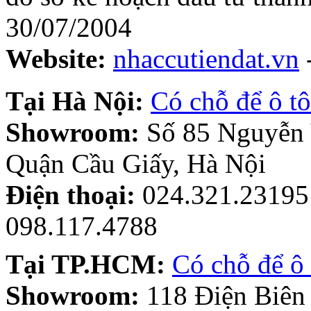
30/07/2004
Website:
nhaccutiendat.vn
Tại Hà Nội:
Có chỗ để ô tô
Showroom:
Số 85 Nguyễn
Quận Cầu Giấy, Hà Nội
Điện thoại:
024.321.23195 
098.117.4788
Tại TP.HCM:
Có chỗ để ô 
Showroom:
118 Điện Biên