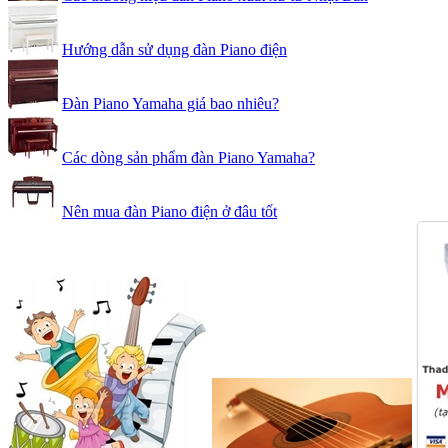
Hướng dẫn sử dụng đàn Piano điện
Đàn Piano Yamaha giá bao nhiêu?
Các dòng sản phẩm đàn Piano Yamaha?
Nên mua đàn Piano điện ở đâu tốt