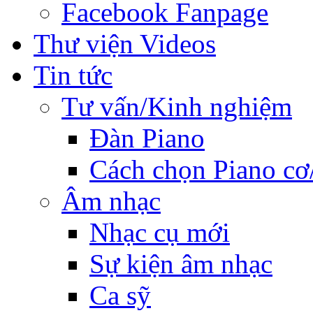
Facebook Fanpage
Thư viện Videos
Tin tức
Tư vấn/Kinh nghiệm
Đàn Piano
Cách chọn Piano cơ
Âm nhạc
Nhạc cụ mới
Sự kiện âm nhạc
Ca sỹ