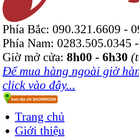
Phía Bắc:
090.321.6609 - 0
Phía Nam:
0283.505.0345 -
Giờ mở cửa:
8h00 - 6h30
(
Để mua hàng ngoài giờ hàn
click vào đây...
Trang chủ
Giới thiệu