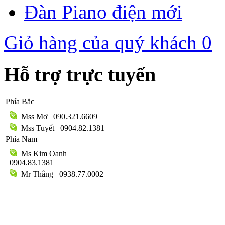
Đàn Piano điện mới
Giỏ hàng của quý khách
0
Hỗ trợ trực tuyến
Phía Bắc
Mss Mơ
090.321.6609
Mss Tuyết
0904.82.1381
Phía Nam
Ms Kim Oanh
0904.83.1381
Mr Thắng
0938.77.0002