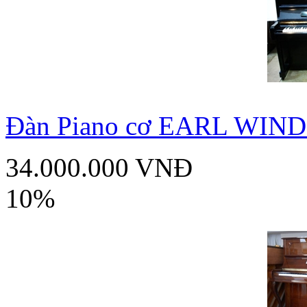
Đàn Piano cơ EARL WIN
34.000.000 VNĐ
10%