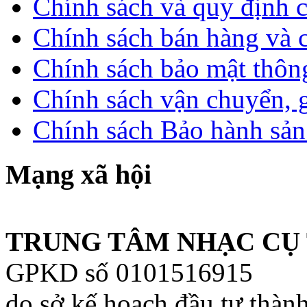
Chính sách và quy định 
Chính sách bán hàng và 
Chính sách bảo mật thông
Chính sách vận chuyển, 
Chính sách Bảo hành sả
Mạng xã hội
TRUNG TÂM NHẠC CỤ 
GPKD số 0101516915
do sở kế hoạch đầu tư thàn