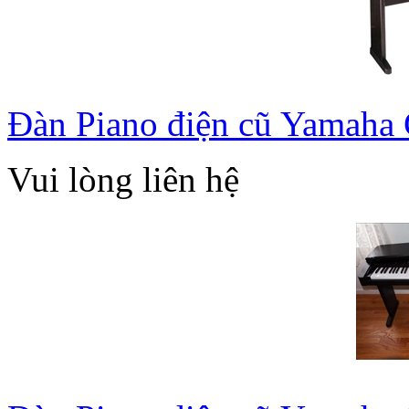
Đàn Piano điện cũ Yamaha
Vui lòng liên hệ