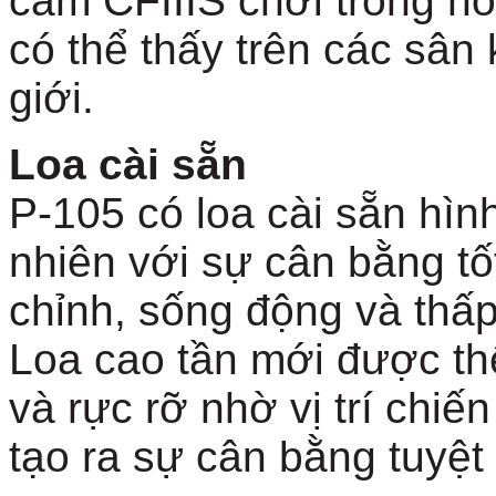
cầm CFIIIS chơi trong h
có thể thấy trên các sân
giới.
Loa cài sẵn
P-105 có loa cài sẵn hình
nhiên với sự cân bằng tố
chỉnh, sống động và thấp
Loa cao tần mới được th
và rực rỡ nhờ vị trí chi
tạo ra sự cân bằng tuyệt 