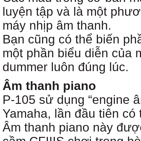
luyện tập và là một phươ
máy nhịp âm thanh.
Bạn cũng có thể biến ph
một phần biểu diễn của 
dummer luôn đúng lúc.
Âm thanh piano
P-105 sử dụng “engine â
Yamaha, lần đầu tiên có 
Âm thanh piano này được