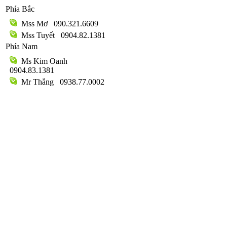
Phía Bắc
Mss Mơ
090.321.6609
Mss Tuyết
0904.82.1381
Phía Nam
Ms Kim Oanh
0904.83.1381
Mr Thắng
0938.77.0002