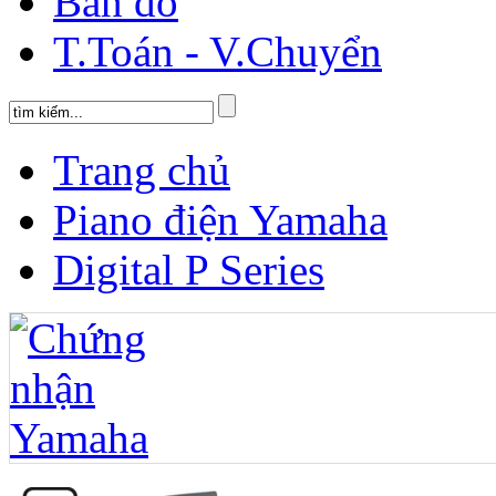
Bản đồ
T.Toán - V.Chuyển
Trang chủ
Piano điện Yamaha
Digital P Series