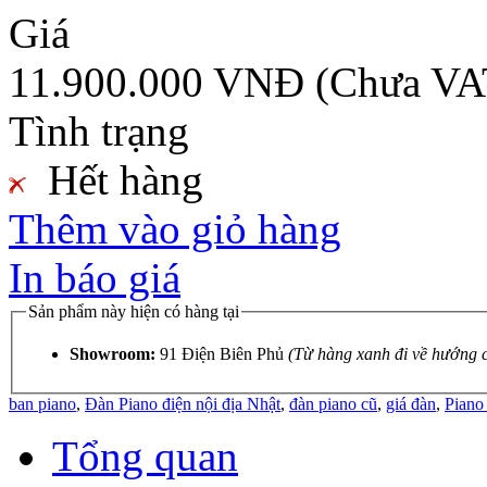
Giá
11.900.000 VNĐ
(Chưa VA
Tình trạng
Hết hàng
Thêm vào giỏ hàng
In báo giá
Sản phẩm này hiện có hàng tại
Showroom:
91 Điện Biên Phủ
(Từ hàng xanh đi về hướng 
ban piano
,
Đàn Piano điện nội địa Nhật
,
đàn piano cũ
,
giá đàn
,
Piano
Tổng quan