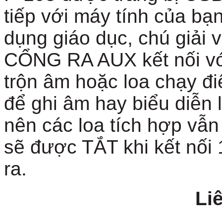
tiếp với máy tính của bạ
dụng giáo dục, chú giải 
CỔNG RA AUX kết nối vớ
trộn âm hoặc loa chạy đi
để ghi âm hay biểu diễn l
nên các loa tích hợp vẫn 
sẽ được TẮT khi kết nối
ra.
Li