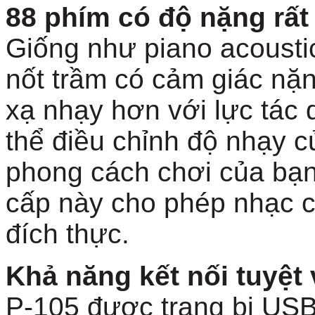
88 phím có độ nặng rất
Giống như piano acousti
nốt trầm có cảm giác nặ
xạ nhạy hơn với lực tác
thể điều chỉnh độ nhạy 
phong cách chơi của bạ
cấp này cho phép nhạc c
đích thực.
Khả năng kết nối tuyệt 
P-105 được trang bị US