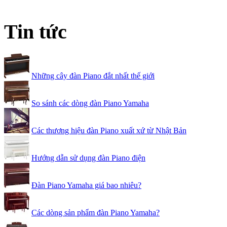
Tin tức
Những cây đàn Piano đắt nhất thế giới
So sánh các dòng đàn Piano Yamaha
Các thương hiệu đàn Piano xuất xứ từ Nhật Bản
Hướng dẫn sử dụng đàn Piano điện
Đàn Piano Yamaha giá bao nhiêu?
Các dòng sản phẩm đàn Piano Yamaha?