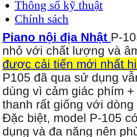
Thông số kỹ thuật
Chính sách
Piano nội địa Nhật
P-10
nhỏ với chất lượng và â
được cải tiến mới nhất h
P105 đã qua sử dụng vẫn
dùng vì cảm giác phím 
thanh rất giống với dòn
Đặc biệt, model P-105 c
dụng và đa năng nên phù