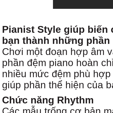
Pianist Style giúp biế
bạn thành những phần 
Chơi một đoạn hợp âm và
phần đệm piano hoàn chỉ
nhiều mức đệm phù hợp v
giúp phần thể hiện của b
Chức năng Rhythm
Các mẫu trống cơ bản man