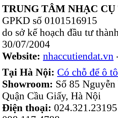
TRUNG TÂM NHẠC CỤ 
GPKD số 0101516915
do sở kế hoạch đầu tư thàn
30/07/2004
Website:
nhaccutiendat.vn
Tại Hà Nội:
Có chỗ để ô tô
Showroom:
Số 85 Nguyễn
Quận Cầu Giấy, Hà Nội
Điện thoại:
024.321.23195 