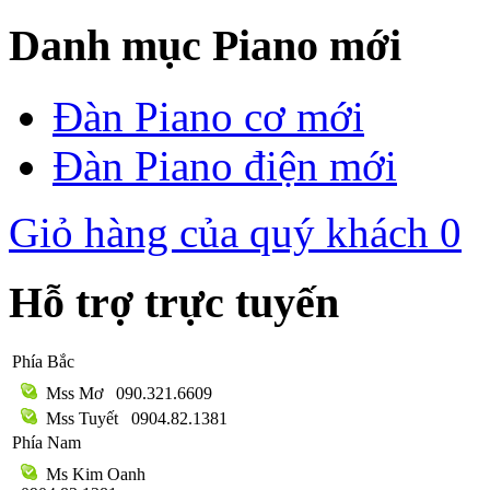
Danh mục Piano mới
Đàn Piano cơ mới
Đàn Piano điện mới
Giỏ hàng của quý khách
0
Hỗ trợ trực tuyến
Phía Bắc
Mss Mơ
090.321.6609
Mss Tuyết
0904.82.1381
Phía Nam
Ms Kim Oanh