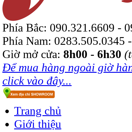
Phía Bắc:
090.321.6609 - 0
Phía Nam:
0283.505.0345 -
Giờ mở cửa:
8h00 - 6h30
(
Để mua hàng ngoài giờ hàn
click vào đây...
Trang chủ
Giới thiệu