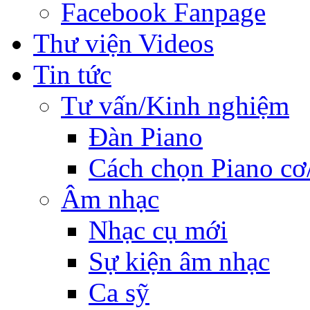
Facebook Fanpage
Thư viện Videos
Tin tức
Tư vấn/Kinh nghiệm
Đàn Piano
Cách chọn Piano cơ
Âm nhạc
Nhạc cụ mới
Sự kiện âm nhạc
Ca sỹ