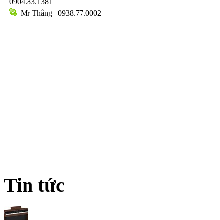
0904.83.1381
Mr Thắng
0938.77.0002
Tin tức