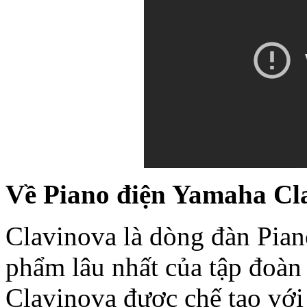
Về Piano điện Yamaha Cl
Clavinova là dòng đàn Pian
phẩm lâu nhất của tập đoà
Clavinova được chế tạo với