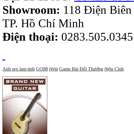
Showroom:
118 Điện Biên
TP. Hồ Chí Minh
Điện thoại:
0283.505.0345
Anh sex lam tinh
GO88
iWin
Game Bài Đổi Thưởng
iWin Club