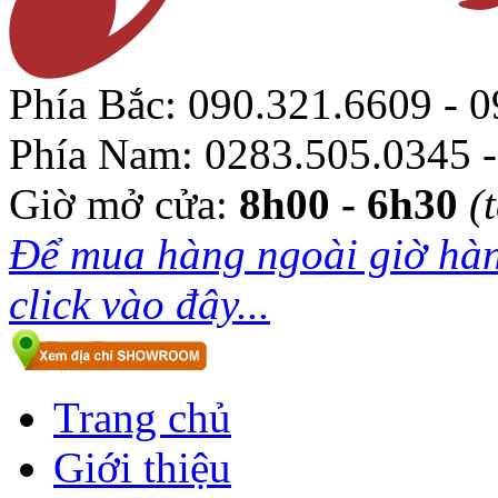
Phía Bắc:
090.321.6609 - 0
Phía Nam:
0283.505.0345 -
Giờ mở cửa:
8h00 - 6h30
(
Để mua hàng ngoài giờ hàn
click vào đây...
Trang chủ
Giới thiệu