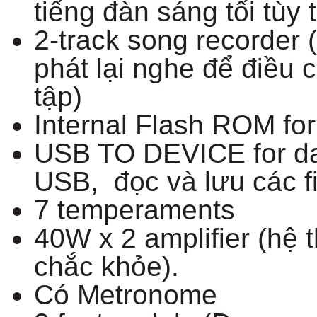
tiếng đàn sáng tối tùy 
2-track song recorder
phát lại nghe để điều 
tập)
Internal Flash ROM fo
USB TO DEVICE for da
USB, đọc và lưu các fi
7 temperaments
40W x 2 amplifier (hệ
chắc khỏe).
Có Metronome