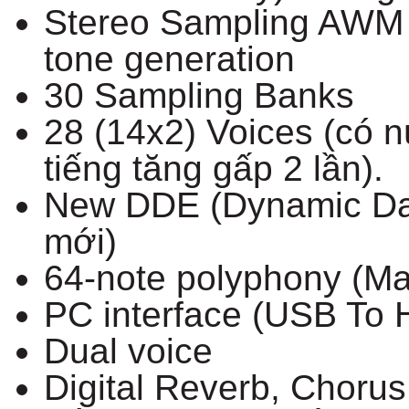
Stereo Sampling AWM
tone generation
30 Sampling Banks
28 (14x2) Voices (có n
tiếng tăng gấp 2 lần).
New DDE (Dynamic Dam
mới)
64-note polyphony (Ma
PC interface (USB To 
Dual voice
Digital Reverb, Chorus,