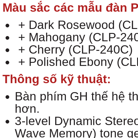
Màu sắc các mẫu đàn 
+ Dark Rosewood (CL
+ Mahogany (CLP-24
+ Cherry (CLP-240C)
+ Polished Ebony (C
Thông số kỹ thuật:
Bàn phím GH thế hệ th
hơn.
3-level Dynamic Ster
Wave Memory) tone ge