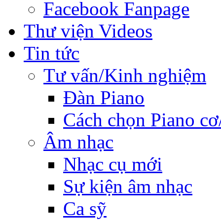
Facebook Fanpage
Thư viện Videos
Tin tức
Tư vấn/Kinh nghiệm
Đàn Piano
Cách chọn Piano cơ
Âm nhạc
Nhạc cụ mới
Sự kiện âm nhạc
Ca sỹ