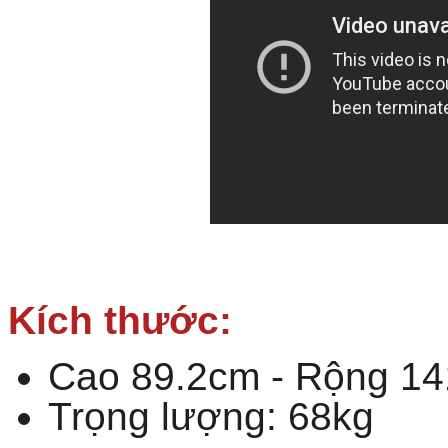
Kích thước:
Cao 89.2cm - Rộng 1
Trọng lượng: 68kg