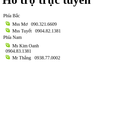
Phía Bắc
Mss Mơ
090.321.6609
Mss Tuyết
0904.82.1381
Phía Nam
Ms Kim Oanh
0904.83.1381
Mr Thắng
0938.77.0002