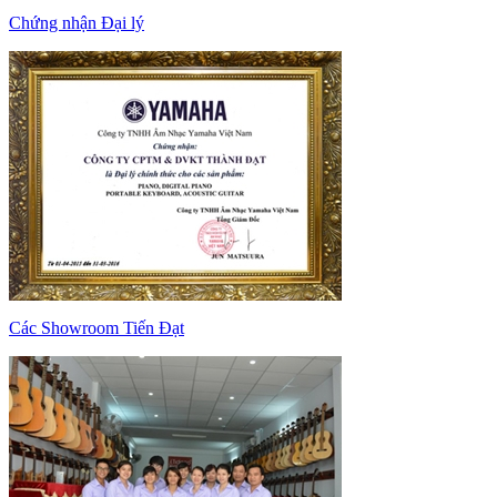
Chứng nhận Đại lý
Các Showroom Tiến Đạt