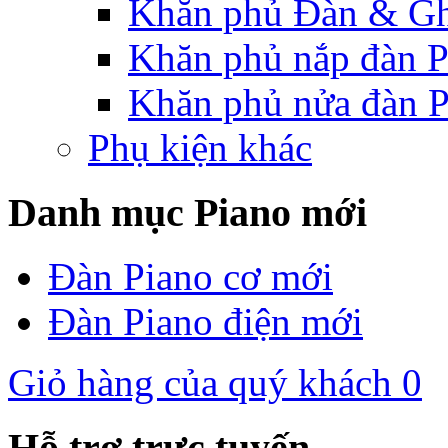
Khăn phủ Đàn & G
Khăn phủ nắp đàn P
Khăn phủ nửa đàn P
Phụ kiện khác
Danh mục Piano mới
Đàn Piano cơ mới
Đàn Piano điện mới
Giỏ hàng của quý khách
0
Hỗ trợ trực tuyến