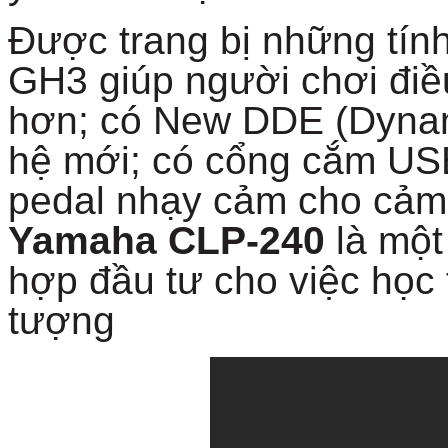
Được trang bị những tín
GH3 giúp người chơi điều
hơn; có New DDE (Dynami
hệ mới; có cổng cắm USB
pedal nhạy cảm cho cảm
Yamaha CLP-240
là một
hợp đầu tư cho việc học 
tượng