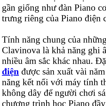
gần giống như đàn Piano c
trưng riêng của Piano điện 
Tính năng chung của những
Clavinova là khả năng ghi â
nhiều âm sắc khác nhau. Đặ
điện
được sản xuất vài năm 
năng kết nối với máy tính
không dây để người chơi sán
chương trình học Piano đầy 