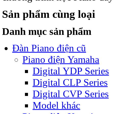
Sản phẩm cùng loại
Danh mục sản phẩm
Đàn Piano điện cũ
Piano điện Yamaha
Digital YDP Series
Digital CLP Series
Digital CVP Series
Model khác