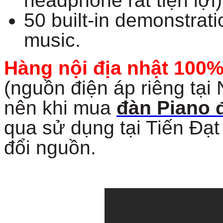
headphone rất tiện lợi)
50 built-in demonstrat
music.
Hàng nội địa nhật 100
(nguồn điện áp riêng tại 
nên khi mua
đàn Piano 
qua sử dụng tại Tiến Đạ
đổi nguồn.