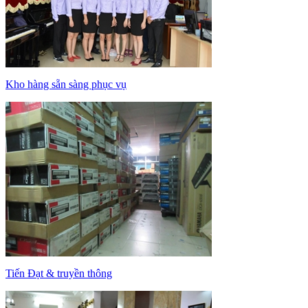
Kho hàng sẵn sàng phục vụ
Tiến Đạt & truyền thông