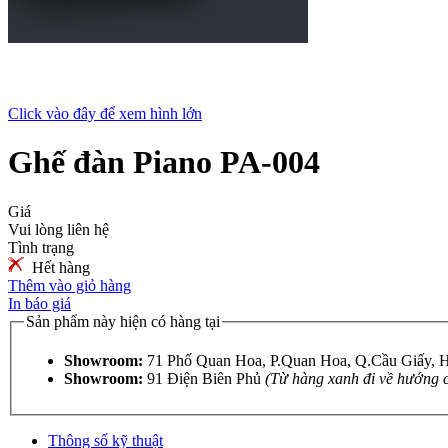
Click vào đây để xem hình lớn
Ghế đàn Piano PA-004
Giá
Vui lòng liên hệ
Tình trạng
Hết hàng
Thêm vào giỏ hàng
In báo giá
Sản phẩm này hiện có hàng tại
Showroom:
71 Phố Quan Hoa, P.Quan Hoa, Q.Cầu Giấy,
Showroom:
91 Điện Biên Phủ
(Từ hàng xanh đi về hướng 
Thông số kỹ thuật