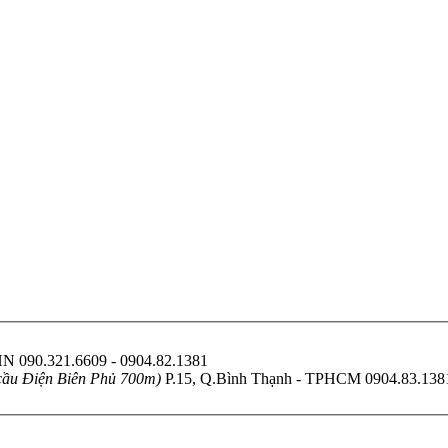
 HN
090.321.6609 - 0904.82.1381
cầu Điện Biên Phủ 700m)
P.15, Q.Bình Thạnh - TPHCM
0904.83.138