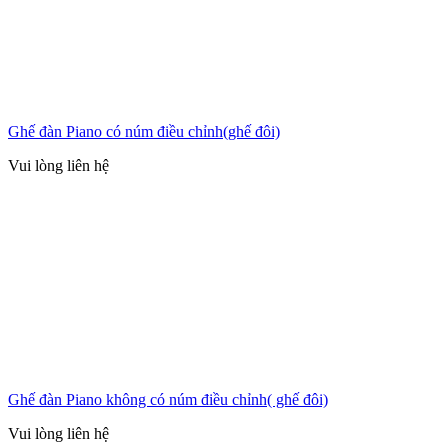
Ghế đàn Piano có núm điều chỉnh(ghế đôi)
Vui lòng liên hệ
Ghế đàn Piano không có núm điều chỉnh( ghế đôi)
Vui lòng liên hệ