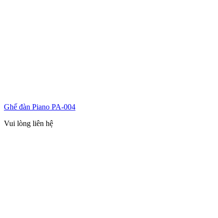
Ghế đàn Piano PA-004
Vui lòng liên hệ