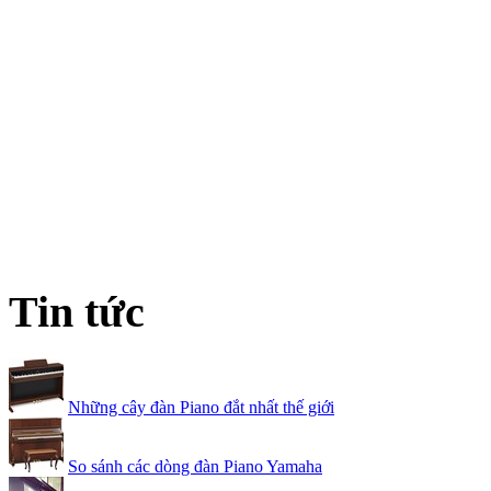
Tin tức
Những cây đàn Piano đắt nhất thế giới
So sánh các dòng đàn Piano Yamaha