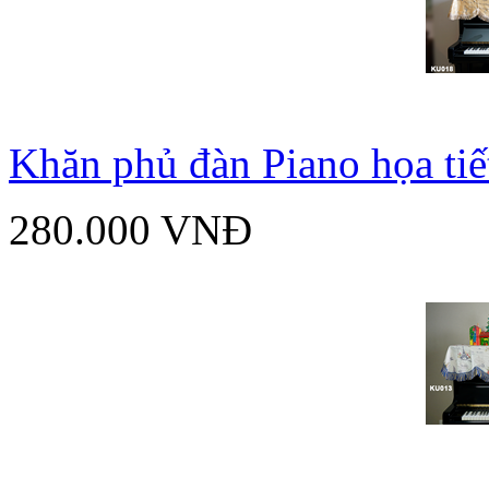
Khăn phủ đàn Piano họa ti
280.000 VNĐ