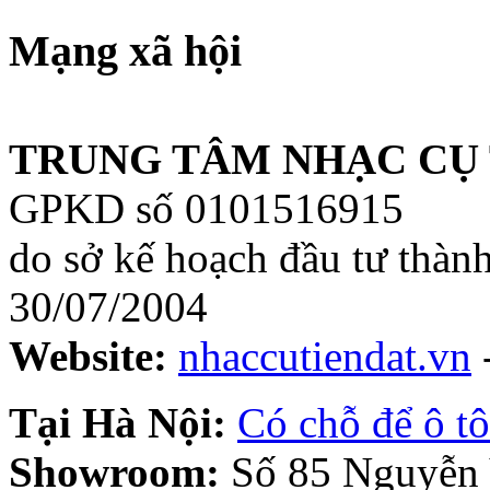
Mạng xã hội
TRUNG TÂM NHẠC CỤ 
GPKD số 0101516915
do sở kế hoạch đầu tư thàn
30/07/2004
Website:
nhaccutiendat.vn
Tại Hà Nội:
Có chỗ để ô tô
Showroom:
Số 85 Nguyễn