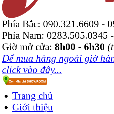
Phía Bắc:
090.321.6609 - 0
Phía Nam:
0283.505.0345 -
Giờ mở cửa:
8h00 - 6h30
(
Để mua hàng ngoài giờ hàn
click vào đây...
Trang chủ
Giới thiệu