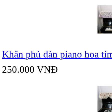
Khăn phủ đàn piano hoa tí
250.000 VNĐ