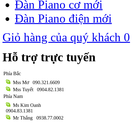
Đàn Piano cơ mới
Đàn Piano điện mới
Giỏ hàng của quý khách
0
Hỗ trợ trực tuyến
Phía Bắc
Mss Mơ
090.321.6609
Mss Tuyết
0904.82.1381
Phía Nam
Ms Kim Oanh
0904.83.1381
Mr Thắng
0938.77.0002