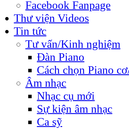
Facebook Fanpage
Thư viện Videos
Tin tức
Tư vấn/Kinh nghiệm
Đàn Piano
Cách chọn Piano cơ
Âm nhạc
Nhạc cụ mới
Sự kiện âm nhạc
Ca sỹ