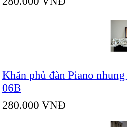
280.000 VNĐ
Khăn phủ đàn Piano nhung 
06B
280.000 VNĐ