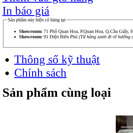
In báo giá
Sản phẩm này hiện có hàng tại
Showroom:
71 Phố Quan Hoa, P.Quan Hoa, Q.Cầu Giấy,
Showroom:
91 Điện Biên Phủ
(Từ hàng xanh đi về hướng 
Thông số kỹ thuật
Chính sách
Sản phẩm cùng loại