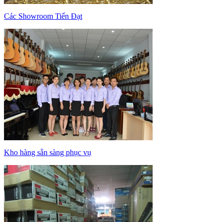
Các Showroom Tiến Đạt
Kho hàng sẵn sàng phục vụ