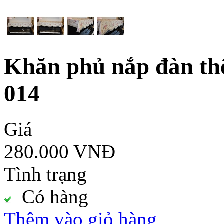
Khăn phủ nắp đàn th
014
Giá
280.000 VNĐ
Tình trạng
Có hàng
Thêm vào giỏ hàng