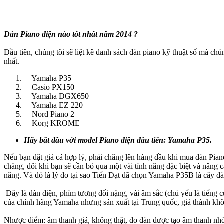
Đàn Piano điện nào tốt nhất năm 2014 ?
Đầu tiên, chúng tôi sẽ liệt kê danh sách đàn piano kỹ thuật số mà chú
nhất.
Yamaha P35
Casio PX150
Yamaha DGX650
Yamaha EZ 220
Nord Piano 2
Korg KROME
Hãy bắt đầu với model Piano điện đầu tiên: Yamaha P35.
Nếu bạn đặt giá cả hợp lý, phải chăng lên hàng đầu khi mua đàn Pian
chăng, đôi khi bạn sẽ cần bỏ qua một vài tính năng đặc biệt và nâng 
năng. Và đó là lý do tại sao Tiến Đạt đã chọn Yamaha P35B là cây đà
Đây là đàn điện, phím tương đối nặng, vài âm sắc (chủ yếu là tiếng 
của chính hãng Yamaha nhưng sản xuất tại Trung quốc, giá thành khô
Nhược điểm: âm thanh giả, không thật, do đàn được tạo âm thanh nhờ 