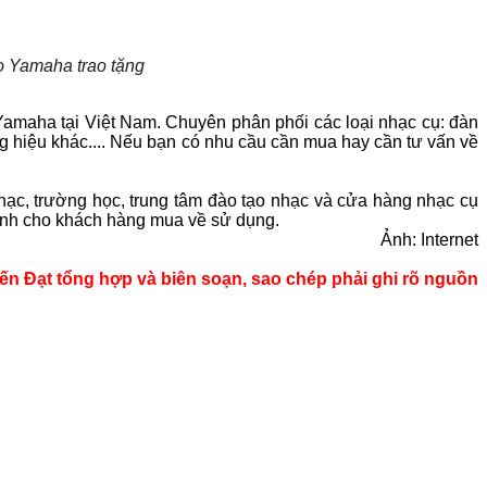
o Yamaha trao tặng
a Yamaha tại Việt Nam. Chuyên phân phối các loại nhạc cụ: đàn
g hiệu khác.... Nếu bạn có nhu cầu cần mua hay cần tư vấn về
ạc, trường học, trung tâm đào tạo nhạc và cửa hàng nhạc cụ
tranh cho khách hàng mua về sử dụng.
Ảnh: Internet
Tiến Đạt tổng hợp và biên soạn, sao chép phải ghi rõ nguồn