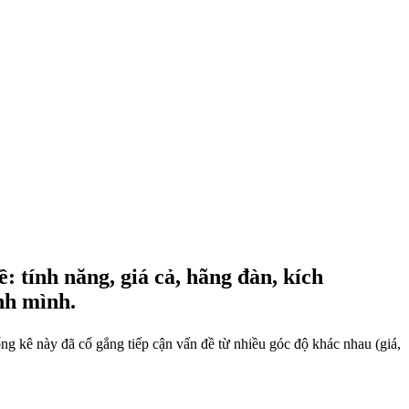
: tính năng, giá cả, hãng đàn, kích
ính mình.
ng kê này đã cố gắng tiếp cận vấn đề từ nhiều góc độ khác nhau (giá,