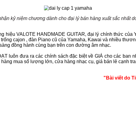
nhận kỷ niệm chương dành cho đại lý bán hàng xuất sắc nhất d
ng hiệu
VALOTE HANDMADE GUITAR
, đại lý chính thức củ
, trống cajon , đàn Piano cũ của Yamaha, Kawai và nhiều thươn
ẵn sàng đồng hành cùng bạn trên con đường âm nhạc.
 luôn đưa ra các chính sách đặc biệt về GIÁ cho các ban nh
ách hàng mua số lượng lớn, cửa hàng nhạc cụ, giá bán lẻ cạnh 
"Bài viết do 