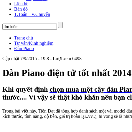
Liên hệ
Bản đồ
T.Toán - V.Chuyển
Trang chủ
Tư vấn/Kinh nghiệm
Đàn Piano
Cập nhật 7/9/2015 - 19:8 - Lượt xem 6498
Đàn Piano điện tử tốt nhất 2014
Khi quyết định
chọn mua một cây đàn Pian
thước.... Vì vậy sẽ thật khó khăn nếu bạn 
Trong bài viết này, Tiến Đạt đã tổng hợp danh sách một vài model đà
kích thước, tính năng, độ bền, giá trị hoàn lại..vv..), hi vọng sẽ là