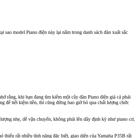
 tại sao model Piano điện này lại nằm trong danh sách đàn xuất sắc
hớ rằng, khi bạn đang tìm kiếm một cây đàn Piano điện giá cả phải
ng để tiết kiệm tiền, thì cũng đừng bao giờ bỏ qua chất lượng chức
g lượng nhẹ, dễ vận chuyển, không phải lên dây định kỳ như piano cơ,
.
 thiếu rất nhiều tính năng đặc biệt, giao diện của Yamaha P35B rất