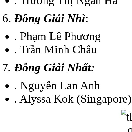
. Trương Thị Ngân Hà
6.
Đồng Giải Nhì
:
. Phạm Lê Phương
. Trần Minh Châu
7
. Đồng Giải Nhất:
. Nguyễn Lan Anh
. Alyssa Kok (Singapore)