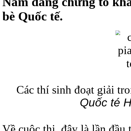
Nam đang chứng tỏ khả
bè Quốc tế.
Các thí sinh đoạt giải tro
Quốc té H
Về cuộc thi, đây là lần đầu 