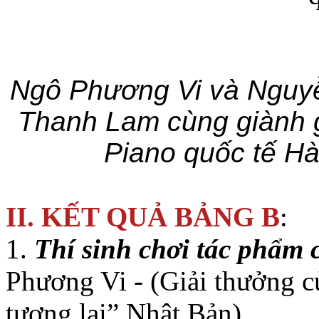
Ngô Phương Vi và Nguyễ
Thanh Lam cùng giành g
Piano quốc tế Hà 
II. KẾT QUẢ BẢNG B
:
1.
Thí sinh chơi tác phẩm 
Phương Vi - (Giải thưởng 
tương lai” Nhật Bản)