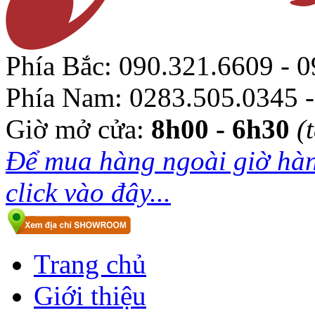
Phía Bắc:
090.321.6609 - 0
Phía Nam:
0283.505.0345 -
Giờ mở cửa:
8h00 - 6h30
(
Để mua hàng ngoài giờ hàn
click vào đây...
Trang chủ
Giới thiệu