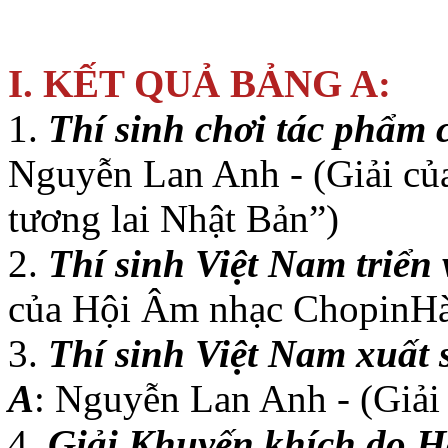
I. KẾT QUẢ BẢNG A:
1.
Thí sinh chơi tác phẩm 
Nguyễn Lan Anh - (Giải củ
tương lai Nhật Bản”)
2.
Thí sinh Việt Nam triển
của Hội Âm nhạc ChopinH
3.
Thí sinh Việt Nam xuất 
A
: Nguyễn Lan Anh - (Giả
4.
Giải Khuyến khích do H