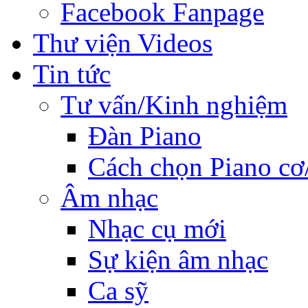
Facebook Fanpage
Thư viện Videos
Tin tức
Tư vấn/Kinh nghiệm
Đàn Piano
Cách chọn Piano cơ
Âm nhạc
Nhạc cụ mới
Sự kiện âm nhạc
Ca sỹ