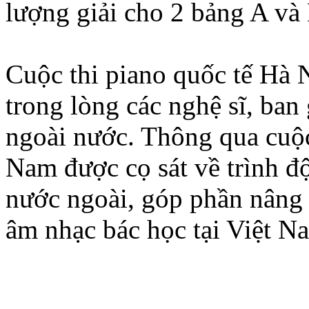
lượng giải cho 2 bảng A và
Cuộc thi piano quốc tế Hà N
trong lòng các nghệ sĩ, ban 
ngoài nước. Thông qua cuộc 
Nam được cọ sát về trình đ
nước ngoài, góp phần nâng 
âm nhạc bác học tại Việt N