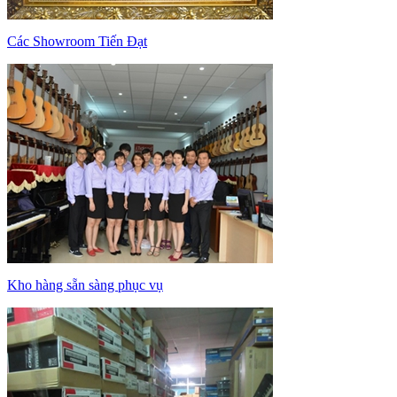
Các Showroom Tiến Đạt
Kho hàng sẵn sàng phục vụ