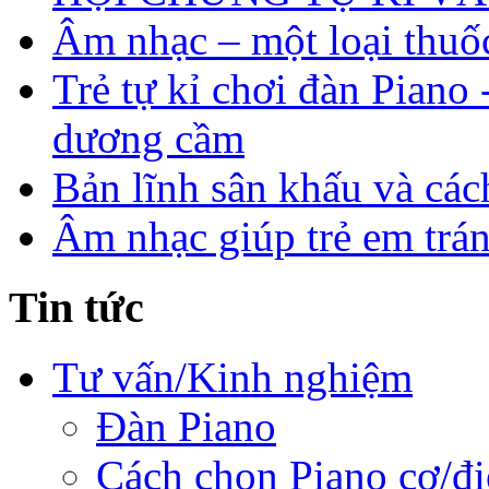
Âm nhạc – một loại thuố
Trẻ tự kỉ chơi đàn Piano
dương cầm
Bản lĩnh sân khấu và các
Âm nhạc giúp trẻ em trá
Tin tức
Tư vấn/Kinh nghiệm
Đàn Piano
Cách chọn Piano cơ/đi