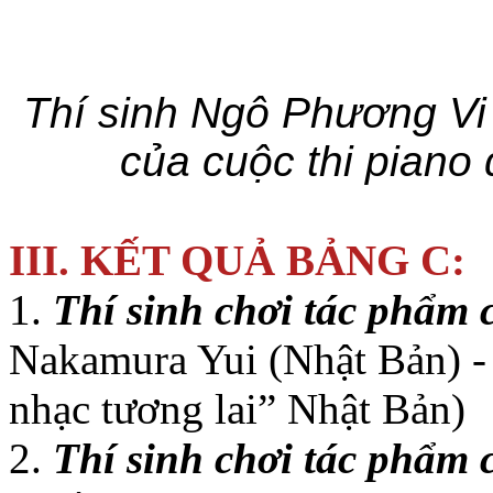
Thí sinh Ngô Phương Vi 
của cuộc thi piano 
III. KẾT QUẢ BẢNG C:
1.
Thí sinh chơi tác phẩm 
Nakamura Yui (Nhật Bản) -
nhạc tương lai” Nhật Bản)
2.
Thí sinh chơi tác phẩm 