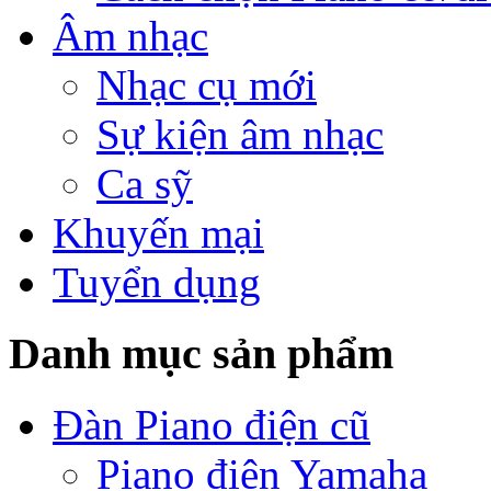
Âm nhạc
Nhạc cụ mới
Sự kiện âm nhạc
Ca sỹ
Khuyến mại
Tuyển dụng
Danh mục sản phẩm
Đàn Piano điện cũ
Piano điện Yamaha