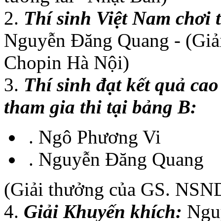
2.
Thí sinh Việt Nam chơi 
Nguyễn Đăng Quang - (Giả
Chopin Hà Nội)
3.
Thí sinh đạt kết quả cao
tham gia thi tại bảng B:
. Ngô Phương Vi
. Nguyễn Đăng Quang
(Giải thưởng của GS. NSN
4.
Giải Khuyến khích:
Nguy