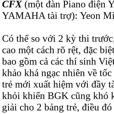
CFX
(một đàn Piano điệ
YAMAHA tài trợ): Yeon Mi
Có thể so với 2 kỳ thi trướ
cao một cách rõ rệt, đặc biệ
bao gồm cả các thí sinh Việ
khảo khá ngạc nhiên về tốc
trẻ mới xuất hiệm với đầy 
khỏi khiến BGK cũng khó k
giải cho 2 bảng trẻ, điều đó