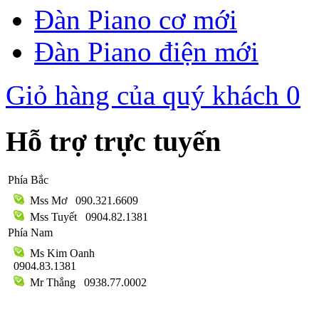
Đàn Piano cơ mới
Đàn Piano điện mới
Giỏ hàng của quý khách
0
Hỗ trợ trực tuyến
Phía Bắc
Mss Mơ
090.321.6609
Mss Tuyết
0904.82.1381
Phía Nam
Ms Kim Oanh
0904.83.1381
Mr Thắng
0938.77.0002