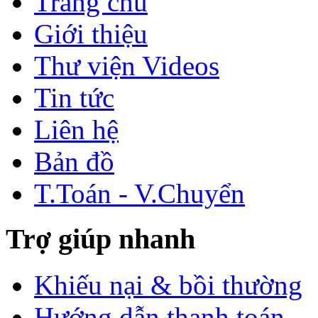
Trang chủ
Giới thiệu
Thư viện Videos
Tin tức
Liên hệ
Bản đồ
T.Toán - V.Chuyển
Trợ giúp nhanh
Khiếu nại & bồi thường
Hướng dẫn thanh toán