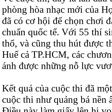
phòng hòa nhạc mới của Học
đã có cơ hội để chọn chơi 
chuẩn quốc tế. Với 55 thí s
thổ, và cũng thu hút được 
Huế cả TP.HCM, các chương 
ánh được những nỗ lực vươn
Kết quả của cuộc thi đã một
cuộc thi như quảng bá nền 
Điều này làm giấy lên hi v