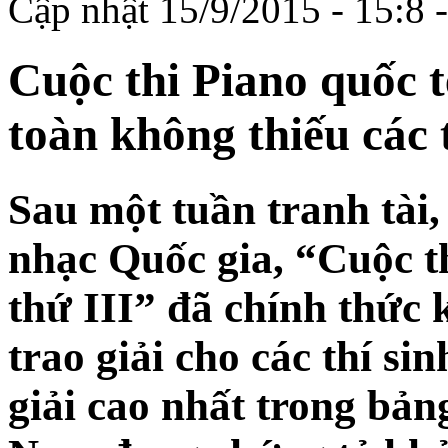
Cập nhật 15/9/2015 - 15:8
Cuộc thi Piano quốc 
toàn không thiếu các 
Sau một tuần tranh tài,
nhạc Quốc gia, “Cuộc t
thứ III” đã chính thức 
trao giải cho các thí s
giải cao nhất trong bản