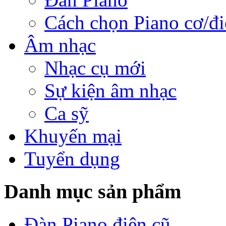
Cách chọn Piano cơ/đi
Âm nhạc
Nhạc cụ mới
Sự kiện âm nhạc
Ca sỹ
Khuyến mại
Tuyển dụng
Danh mục sản phẩm
Đàn Piano điện cũ