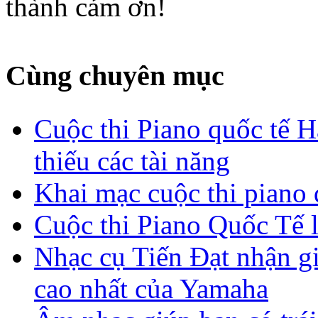
thành cảm ơn!
Cùng chuyên mục
Cuộc thi Piano quốc tế 
thiếu các tài năng
Khai mạc cuộc thi piano 
Cuộc thi Piano Quốc Tế 
Nhạc cụ Tiến Đạt nhận g
cao nhất của Yamaha