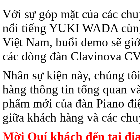
Với sự góp mặt của các chu
nổi tiếng YUKI WADA cùng 
Việt Nam, buổi demo sẽ giớ
các dòng đàn Clavinova C
Nhân sự kiện này, chúng t
hàng thông tin tổng quan và
phẩm mới của đàn Piano điệ
giữa khách hàng và các ch
Mời Quí khách đến tại đị