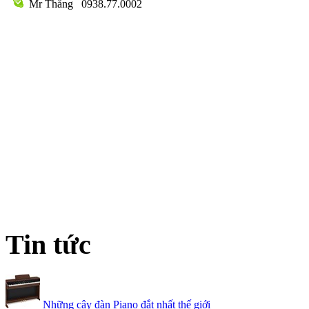
Mr Thắng
0938.77.0002
Tin tức
Những cây đàn Piano đắt nhất thế giới