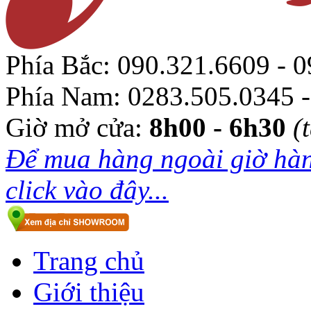
Phía Bắc:
090.321.6609 - 0
Phía Nam:
0283.505.0345 -
Giờ mở cửa:
8h00 - 6h30
(
Để mua hàng ngoài giờ hàn
click vào đây...
Trang chủ
Giới thiệu