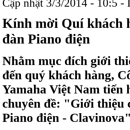
Cập nhật 3/3/2014 - 10:5 -
Kính mời Quí khách 
đàn Piano điện
Nhằm mục đích giới th
đến quý khách hàng, 
Yamaha Việt Nam tiến 
chuyên đề: "Giới thiệu
Piano điện - Clavinova