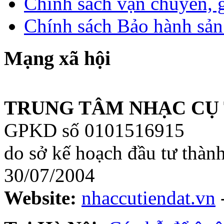
Chính sách vận chuyển, 
Chính sách Bảo hành sả
Mạng xã hội
TRUNG TÂM NHẠC CỤ 
GPKD số 0101516915
do sở kế hoạch đầu tư thàn
30/07/2004
Website:
nhaccutiendat.vn