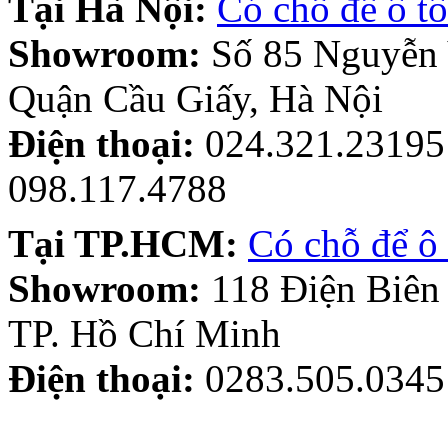
Tại Hà Nội:
Có chỗ để ô tô
Showroom:
Số 85 Nguyễn
Quận Cầu Giấy, Hà Nội
Điện thoại:
024.321.23195 
098.117.4788
Tại TP.HCM:
Có chỗ để ô 
Showroom:
118 Điện Biên
TP. Hồ Chí Minh
Điện thoại:
0283.505.0345