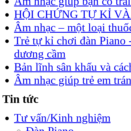
Âm nhạc giúp bạn có trá
HỘI CHỨNG TỰ KỈ V
Âm nhạc – một loại thuố
Trẻ tự kỉ chơi đàn Piano
dương cầm
Bản lĩnh sân khấu và các
Âm nhạc giúp trẻ em trá
Tin tức
Tư vấn/Kinh nghiệm
Đàn Piano