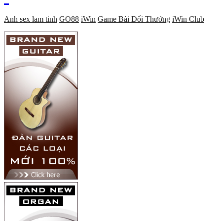
Anh sex lam tinh
GO88
iWin
Game Bài Đổi Thưởng
iWin Club