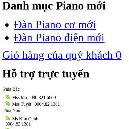
Danh mục Piano mới
Đàn Piano cơ mới
Đàn Piano điện mới
Giỏ hàng của quý khách
0
Hỗ trợ trực tuyến
Phía Bắc
Mss Mơ
090.321.6609
Mss Tuyết
0904.82.1381
Phía Nam
Ms Kim Oanh
0904.83.1381