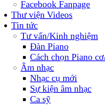
Facebook Fanpage
Thư viện Videos
Tin tức
Tư vấn/Kinh nghiệm
Đàn Piano
Cách chọn Piano cơ
Âm nhạc
Nhạc cụ mới
Sự kiện âm nhạc
Ca sỹ